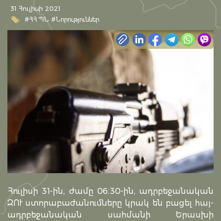
31 Հուլիսի 2021
#ՀՀ ՊՆ
#Նորություններ
Հուլիսի 31-ին, ժամը 06։30-ին, ադրբեջանական
ԶՈՒ ստորաբաժանումները կրակ են բացել հայ-
ադրբեջանական սահմանի Երասխի