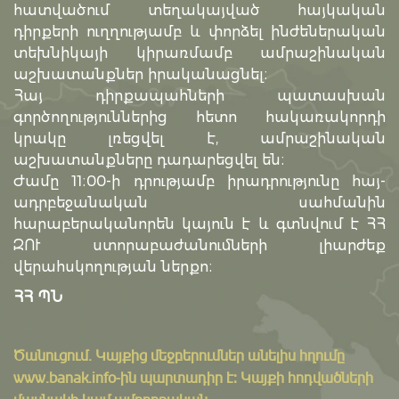
հատվածում տեղակայված հայկական
դիրքերի ուղղությամբ և փորձել ինժեներական
տեխնիկայի կիրառմամբ ամրաշինական
աշխատանքներ իրականացնել։
Հայ դիրքապահների պատասխան
գործողություններից հետո հակառակորդի
կրակը լռեցվել է, ամրաշինական
աշխատանքները դադարեցվել են։
Ժամը 11։00-ի դրությամբ իրադրությունը հայ-
ադրբեջանական սահմանին
հարաբերականորեն կայուն է և գտնվում է ՀՀ
ԶՈՒ ստորաբաժանումների լիարժեք
վերահսկողության ներքո։
ՀՀ ՊՆ
Ծանուցում․ Կայքից մեջբերումներ անելիս հղումը
www.banak.info
-ին պարտադիր է: Կայքի հոդվածների