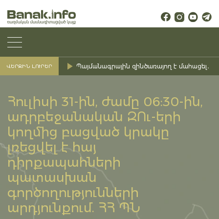
Պայմանագրային զինծառայող է մահացել․ Ք
ՎԵՐՋԻՆ ԼՈՒՐԵՐ
Հուլիսի 31-ին, ժամը 06:30-ին,
ադրբեջանական ԶՈւ-երի
կողմից բացված կրակը
լռեցվել է հայ
դիրքապահների
պատասխան
գործողությունների
արդյունքում. ՀՀ ՊՆ