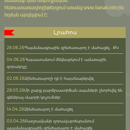
մասնակի կամ ամբողջական
հեռուստառադիոընթերցում առանց www.banak.info-ին
հղման արգելվում է:
Լրահոս
26.06.26
Պայմանագրային զինծառայող է մահացել․ ՔԿ
04.06.26
Հայաստանում մեկնարկում է ամառային
զորակոչը
02.06.26
Զինծառայողի դի է հայտնաբերվել
28.05.26
Մի շարք բարձրաստիճան սպաների շնորհվել են
գեներալ-մայորի կոչումներ
14.04.26
Զինծառայող է մահացել
03.04.26
Բաղրամյանի զորավարժարանում
պայմանագրային զինծառայող է մահացել