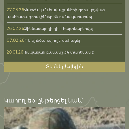
27.03.26
Վարժական հավաքաների զորակոչված
պահեստազորայիններ են դանակահարվել
26.02.26
Զինծառայողի դի է հայտնաբերվել
07.02.26
ՊՆ զինծառայող է մահացել
28.01.26
Հայկական բանակը 34 տարեկան է
Տեսնել Ավելին
Կարող եք ընթերցել նաև՝