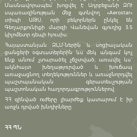
Մասնավորապես՝ խոցվել է Ադրբեջանի ԶՈՒ
սպառազինության մեջ գտնվող «Aerostar»
տիպի ԱԹՍ, որի բեկորներն ընկել են
Գեղարքունիքի մարզի Վանեվան գյուղից 3.5
կիլոմետր դեպի հյուսիս։
Հայաստանյան ԶԼՄ-ներին և սոցիալական
ցանցերի օգտատերերին ևս մեկ անգամ կոչ
ենք անում չտարածել չճշտված, առավել ևս`
ակնհայտ խեղաթյուրված և խուճապ
առաջացնող տեղեկություններ և առաջնորդվել
պաշտպանական գերատեսչության
պաշտոնական հաղորդագրություններով:
ՀՀ զինված ուժերը լիարժեք կատարում է իր
առջև դրված խնդիրները:
ՀՀ ՊՆ