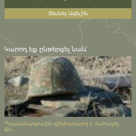
Տեսնել Ավելին
Կարող եք ընթերցել նաև՝
Պայմանագրային զինծառայող է մահացել․
ՔԿ...