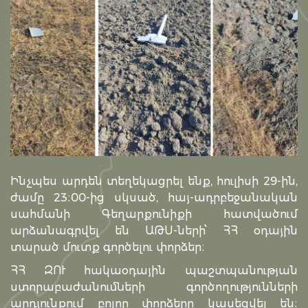
Ինչպես արդեն տեղեկացրել ենք, հուլիսի 29-ին,
ժամը 23։00-ից սկսած, հայ-ադրբեջանական
սահմանի Գեղարքունիքի հատվածում
արձանագրվել են ԱԹՍ-ների՝ ՀՀ օդային
տարած մուտք գործելու փորձեր։
ՀՀ ԶՈՒ հակաօդային պաշտպանության
ստորաբաժանումների գործողությունների
արդյունքում բոլոր փորձերը կասեցվել են։