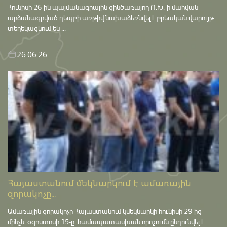
Հունիսի 26-ին պայմանագրային զինծառայող Ռ.Խ.-ի մահվան
արձանագրված դեպքի առթիվ նախաձեռնվել է քրեական վարույթ․
տեղեկացնում են ...
26.06.26
Հայաստանում մեկնարկում է ամառային
զորակոչը...
Ամառային զորակոչը Հայաստանում կմեկնարկի հունիսի 29-ից
մինչև օգոստոսի 15-ը․ համապատասխան որոշումն ընդունվել է