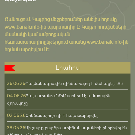
Ծանուցում․ Կայքից մեջբերումներ անելիս հղումը
www.banak.info
-ին պարտադիր է: Կայքի հոդվածների
մասնակի կամ ամբողջական
հեռուստառադիոընթերցում առանց www.banak.info-ին
հղման արգելվում է:
Լրահոս
26.06.26
Պայմանագրային զինծառայող է մահացել․ ՔԿ
04.06.26
Հայաստանում մեկնարկում է ամառային
զորակոչը
02.06.26
Զինծառայողի դի է հայտնաբերվել
28.05.26
Մի շարք բարձրաստիճան սպաների շնորհվել են