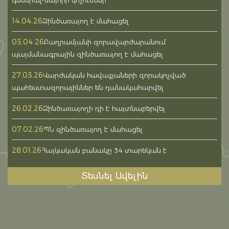
գեներալ-մայորի կոչումներ
14.04.26
Զինծառայող է մահացել
03.04.26
Բաղրամյանի զորավարժարանում
պայմանագրային զինծառայող է մահացել
27.03.26
Վարժական հավաքաների զորակոչված
պահեստազորայիններ են դանակահարվել
26.02.26
Զինծառայողի դի է հայտնաբերվել
07.02.26
ՊՆ զինծառայող է մահացել
28.01.26
Հայկական բանակը 34 տարեկան է
Տեսնել Ավելին