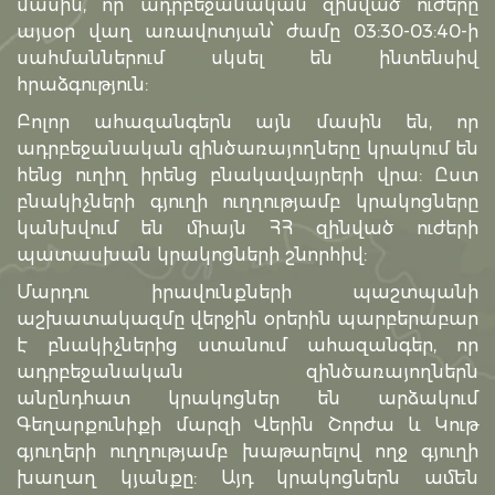
մասին, որ ադրբեջանական զինված ուժերը
այսօր վաղ առավոտյան՝ ժամը 03:30-03:40-ի
սահմաններում սկսել են ինտենսիվ
հրաձգություն:
Բոլոր ահազանգերն այն մասին են, որ
ադրբեջանական զինծառայողները կրակում են
հենց ուղիղ իրենց բնակավայրերի վրա: Ըստ
բնակիչների գյուղի ուղղությամբ կրակոցները
կանխվում են միայն ՀՀ զինված ուժերի
պատասխան կրակոցների շնորհիվ:
Մարդու իրավունքների պաշտպանի
աշխատակազմը վերջին օրերին պարբերաբար
է բնակիչներից ստանում ահազանգեր, որ
ադրբեջանական զինծառայողներն
անընդհատ կրակոցներ են արձակում
Գեղարքունիքի մարզի Վերին Շորժա և Կութ
գյուղերի ուղղությամբ խաթարելով ողջ գյուղի
խաղաղ կյանքը: Այդ կրակոցներն ամեն