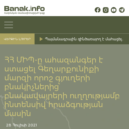
Պայմանագրային զինծառայող է մահացել․ Ք
ՎԵՐՋԻՆ ԼՈՒՐԵՐ
ՀՀ ՄԻՊ-ը ահազանգեր է
ստացել Գեղարքունիքի
մարզի որոշ գյուղերի
բնակիչներից՝
բնակավայրերի ուղղությամբ
ինտենսիվ հրաձգության
մասին
28 Հուլիսի 2021