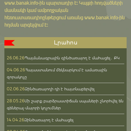
www.banak.info
-ին պարտադիր է: Կայքի հոդվածների
մասնակի կամ ամբողջական
հեռուստառադիոընթերցում առանց www.banak.info-ին
հղման արգելվում է:
Լրահոս
26.06.26
Պայմանագրային զինծառայող է մահացել․ ՔԿ
04.06.26
Հայաստանում մեկնարկում է ամառային
զորակոչը
02.06.26
Զինծառայողի դի է հայտնաբերվել
28.05.26
Մի շարք բարձրաստիճան սպաների շնորհվել են
գեներալ-մայորի կոչումներ
14.04.26
Զինծառայող է մահացել