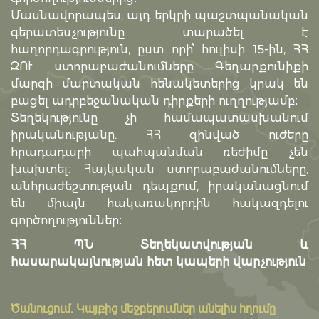
Մասնավորապես, այդ երկրի պաշտպանական
գերատեսչությունը տարածել է
հաղորդագրություն, ըստ որի՝ հուլիսի 15-ին, ՀՀ
ԶՈՒ ստորաբաժանումները Գեղարքունիքի
մարզի մարտական հենակետերից կրակ են
բացել ադրբեջանական դիրքերի ուղղությամբ։
Տեղեկությունը չի համապատասխանում
իրականությանը. ՀՀ զինված ուժերը
հրադադարի պահպանման ռեժիմը չեն
խախտել։ Հայկական ստորաբաժանումները,
անհրաժեշտության դեպքում, իրականացնում
են միայն հակառակորդին հակազդելու
գործողություններ։
ՀՀ ՊՆ Տեղեկատվության և
հասարակայնության հետ կապերի վարչություն
Ծանուցում․ Կայքից մեջբերումներ անելիս հղումը