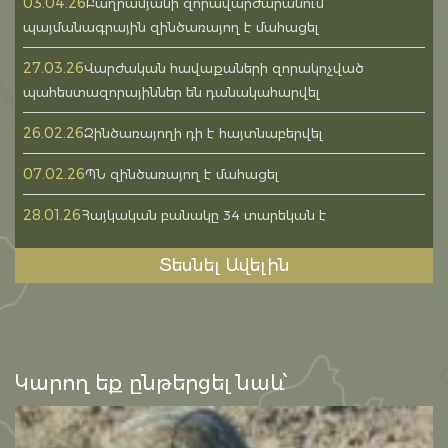
03.04.26
Բաղրամյանի զորավարժարանում
պայմանագրային զինծառայող է մահացել
27.03.26
Վարժական հավաքաների զորակոչված
պահեստազորայիններ են դանակահարվել
26.02.26
Զինծառայողի դի է հայտնաբերվել
07.02.26
ՊՆ զինծառայող է մահացել
28.01.26
Հայկական բանակը 34 տարեկան է
Տեսնել Ավելին
Կարող եք ընթերցել նաև՝