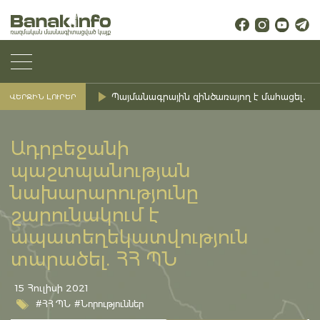
Պայմանագրային զինծառայող է մահացել․ Ք
ՎԵՐՋԻՆ ԼՈՒՐԵՐ
Ադրբեջանի
պաշտպանության
նախարարությունը
շարունակում է
ապատեղեկատվություն
տարածել. ՀՀ ՊՆ
15 Հուլիսի 2021
#ՀՀ ՊՆ
#Նորություններ