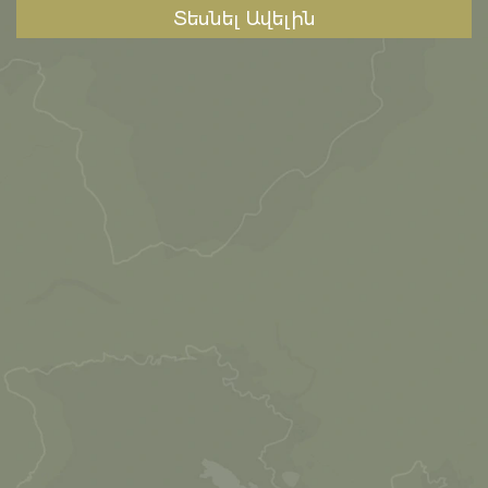
Տեսնել Ավելին