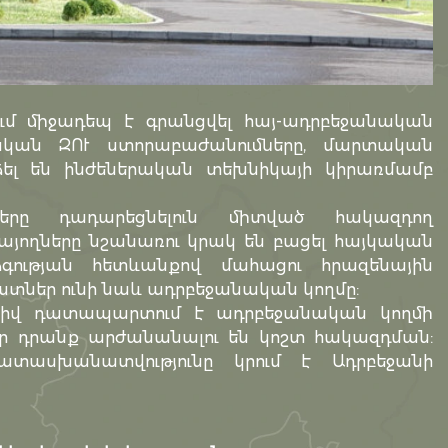
րում միջադեպ է գրանցվել հայ-ադրբեջանական
կան ԶՈՒ ստորաբաժանումները, մարտական
լ են ինժեներական տեխնիկայի կիրառմամբ
րը դադարեցնելուն միտված հակազդող
ռայողները նշանառու կրակ են բացել հայկական
ձգության հետևանքով մահացու հրազենային
ուստներ ունի նաև ադրբեջանական կողմը:
տիվ դատապարտում է ադրբեջանական կողմի
ր դրանք արժանանալու են կոշտ հակազդման:
տասխանատվությունը կրում է Ադրբեջանի