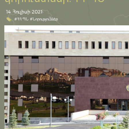
14 Հուլիսի 2021
#ՀՀ ՊՆ
#Նորություններ