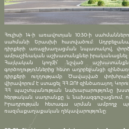
Հուլիսի 14-ի առավոտյան 10:30-ի սահմաննե
սահմանի Երասխի հատվածում: Ադրբեջանա
դիրքերի առաջխաղացման նպատակով, փորձե
ամրաշինական աշխատանքներ իրականացնել:
Հայկական կողմի՝ նշված աշխատանքնե
գործողություններից հետո ադրբեջանցի զինծա
դիրքերի ուղղությամբ: Ծավալված փոխհրա
վիրավորում է ստացել ՀՀ ԶՈՒ զինծառայող: Կոր
ՀՀ պաշտպանության նախարարությունը խս
հերթական սադրանքը և նախազգուշացնում, ո
Իրադրության հետագա սրման ամբողջ պա
ռազմաքաղաքական ղեկավարությունը: