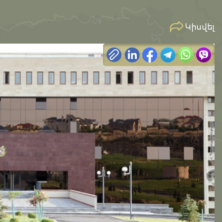
Կիսվել