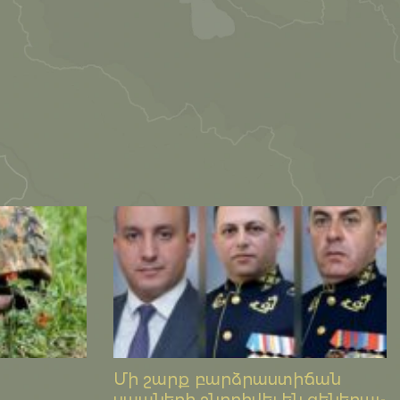
Մի շարք բարձրաստիճան