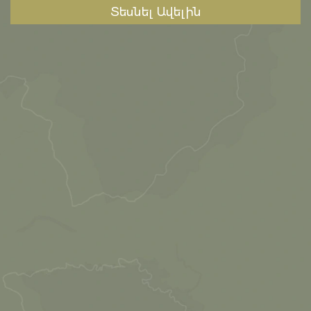
Տեսնել Ավելին