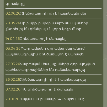
զորակոչը
Զինծառայողի դի է հայտնաբերվել
02.06.26
Մի շարք բարձրաստիճան սպաների
28.05.26
շնորհվել են գեներալ-մայորի կոչումներ
Զինծառայող է մահացել
14.04.26
Բաղրամյանի զորավարժարանում
03.04.26
պայմանագրային զինծառայող է մահացել
Վարժական հավաքաների զորակոչված
27.03.26
պահեստազորայիններ են դանակահարվել
Զինծառայողի դի է հայտնաբերվել
26.02.26
ՊՆ զինծառայող է մահացել
07.02.26
Հայկական բանակը 34 տարեկան է
28.01.26