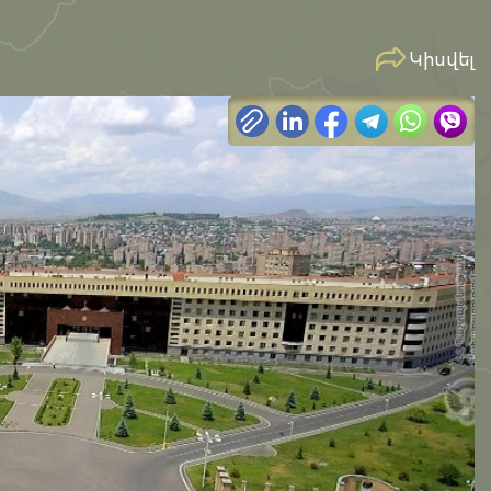
Կիսվել