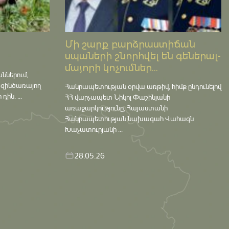
Մի շարք բարձրաստիճան
սպաների շնորհվել են գեներալ-
մայորի կոչումներ...
աններում,
 զինծառայող
Հանրապետության օրվա առթիվ, հիմք ընդունելով
ին. ...
ՀՀ վարչապետ Նիկոլ Փաշինյանի
առաջարկությունը, Հայաստանի
Հանրապետության նախագահ Վահագն
Խաչատուրյանի ...
28.05.26