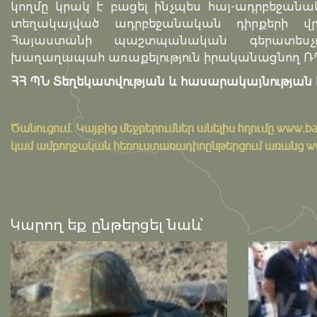
կողմը կրակ է բացել ինչպես հայ-ադրբեջանակ
տեղակայված ադրբեջանական դիրքերի վր
Հայաստանի պաշտպանական գերատեսչու
խաղաղապահ առաքելություն իրականացնող ՌԴ
ՀՀ ՊՆ Տեղեկատվության և հասարակայնության 
Ծանուցում․ Կայքից մեջբերումներ անելիս հղումը
www.ba
կամ ամբողջական հեռուստառադիոընթերցում առանց www.
Կարող եք ընթերցել նաև՝