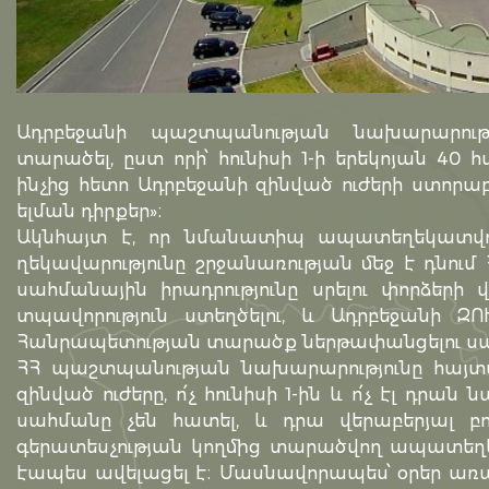
Ադրբեջանի պաշտպանության նախարարութ
տարածել, ըստ որի՝ հունիսի 1-ի երեկոյան 40
ինչից հետո Ադրբեջանի զինված ուժերի ստորա
ելման դիրքեր»։
Ակնհայտ է, որ նմանատիպ ապատեղեկատվո
ղեկավարությունը շրջանառության մեջ է դնում
սահմանային իրադրությունը սրելու փորձերի 
տպավորություն ստեղծելու, և Ադրբեջանի ԶՈ
Հանրապետության տարածք ներթափանցելու սա
ՀՀ պաշտպանության նախարարությունը հայտ
զինված ուժերը, ո՛չ հունիսի 1-ին և ո՛չ էլ դր
սահմանը չեն հատել, և դրա վերաբերյալ բ
գերատեսչության կողմից տարածվող ապատեղեկատ
էապես ավելացել է։ Մասնավորապես՝ օրեր առաջ