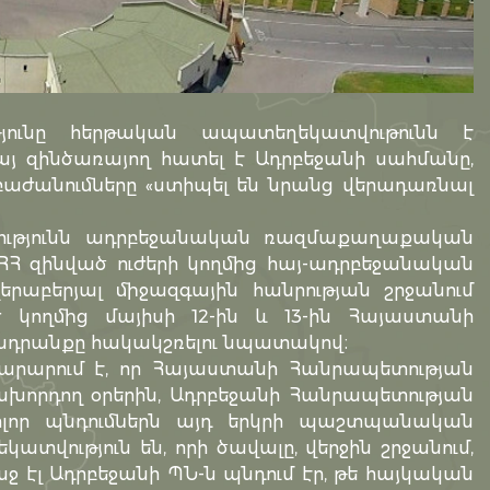
յունը հերթական ապատեղեկատվութունն է
 հայ զինծառայող հատել է Ադրբեջանի սահմանը,
բաժանումները «ստիպել են նրանց վերադառնալ
ւթյունն ադրբեջանական ռազմաքաղաքական
 ՀՀ զինված ուժերի կողմից հայ-ադրբեջանական
վերաբերյալ միջազգային հանրության շրջանում
Ւ կողմից մայիսի 12-ին և 13-ին Հայաստանի
դրանքը հակակշռելու նպատակով։
արարում է, որ Հայաստանի Հանրապետության
ան նախորդող օրերին, Ադրբեջանի Հանրապետության
ոլոր պնդումներն այդ երկրի պաշտպանական
վություն են, որի ծավալը, վերջին շրջանում,
 էլ Ադրբեջանի ՊՆ-ն պնդում էր, թե հայկական