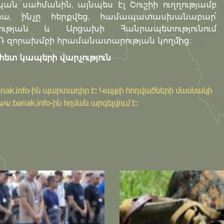
ան սահմանին, այնպես էլ Շուշիի ուղղությամբ
ա, ինչը հերքվեց, համապատասխանաբար՝
թյան և Արցախի Հանրապետությունում
 զորախմբի հրամանատարության կողմից։
հետ կապերի վարչություն
nak.info
-ին պարտադիր է: Կայքի հոդվածների մասնակի
banak.info-ին հղման արգելվում է: