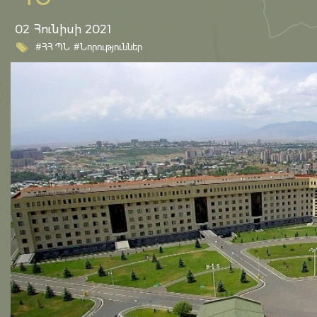
02 Հունիսի 2021
#ՀՀ ՊՆ
#Նորություններ