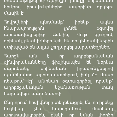
փաստաթղթերով: Այսինքն` խոսքը օրինական
հիմքով իրավունքներից ապօրինի զրկելու
մասին է:
Հովիվների պնդմամբ` իրենք այլևս
հնարավորություն չունեն օգտվել
արոտավայրերից: Ավելին, Կութ գյուղում,
օրինակ, բնակիչները նշել են, որ կենդանիներին
ստիպված են այլևս չուղարկել սարատեղիներ:
Հարցն այն է, որ ադրբեջանական
զինվորականները ֆիզիկապես են ներկա
մարդկանց օրինական իրավունքներով
պատկանող արոտավայրերում, իսկ մի մասի
դեպքում էլ` անհնար օգտագործել դրանք`
ադրբեջանական նշանառության տակ
հայտնվելու պատճառով:
Ընդ որում, հովիվները տեղեկացրել են, որ իրենք
նույնիսկ չեն կարողանում մոտենալ
արոտավայրերին, քանի որ նման փորձի