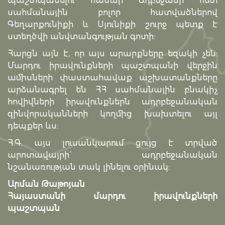
պաշտպանելու համար Ադբեջանի հետ
սահմանային բոլոր հատվածներով
Գեղարքունիքի և Սյունիքի շուրջ պետք է
ստեղծվի անվտանգության գոտի:
Հարցն այն է, որ այս արարքները եզակի չեն:
Մարդու իրավունքների պաշտպանի վերջին
ամիսների փաստահավաք աշխատանքները
արձանագրել են ՀՀ սահմանային բնակիչ
հովիվների իրավունքներն ադրբեջանական
զինվորականների կողմից խախտելու այլ
դեպքեր ևս:
Հ.Գ. այս լուսանկարում ցույց է տրված
արոտավայրի` ադրբեջանական
նշանառության տակ լինելու օրինակ:
Արման Թաթոյան
Հայաստանի մարդու իրավունքների
պաշտպան