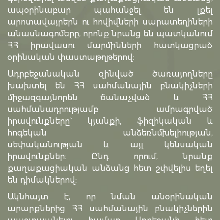
ապօրինաբար պահանջել են լքել
արոտավայրերն ու հովիվների սարատեղիների
անասնագոմերը, որոնք նրանց են պատկանում
ՀՀ իրավասու մարմինների հատկացրած
օրինական փաստաթղթերով:
Ադրբեջանական զինված ծառայողները
խախտել են ՀՀ սահմանային բնակիչների
միջազգայնորեն ճանաչված և ՀՀ
սահմանադրությամբ ամրագրված
իրավունքները` կյանքի, ֆիզիկական և
հոգեկան անձեռնմխելիության,
սեփականության և այլ կենսական
իրավունքներ: Ընդ որում, նրանք
քաղաքացիական անձանց հետ շփվելիս եղել
են դիմակներով:
Ակնհայտ է, որ նման անօրինական
արարքներից ՀՀ սահմանային բնակիչներին