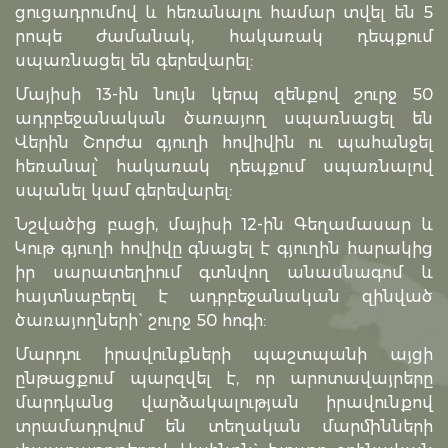
ցուցադրումով և հեռանալու համար տվել են 5
րոպե ժամանակ, հակառակ դեպքում
սպառնացել են գերեվարել:
Մայիսի 13-ին նույն կերպ զենքով շուրջ 50
ադրբեջանական ծառայող սպառնացել են
Վերին Շորժա գյուղի հովիվին ու պահանջել
հեռանալ՝ հակառակ դեպքում սպառնալով
սպանել կամ գերեվարել:
Նշվածից բացի, մայիսի 12-ին Գեղամասար և
Կութ գյուղի հովիվը գնացել է գյուղին հարակից
իր սարատեղիում գտնվող անասնագոմ և
հայտնաբերել է ադրբեջանական զինված
ծառայողների` շուրջ 50 հոգի:
Մարդու իրավունքների պաշտպանի այցի
ընթացքում պարզվել է, որ արոտավայրերը
մարդկանց վարձակալության իրավունքով
տրամադրվում են տեղական մարմինների