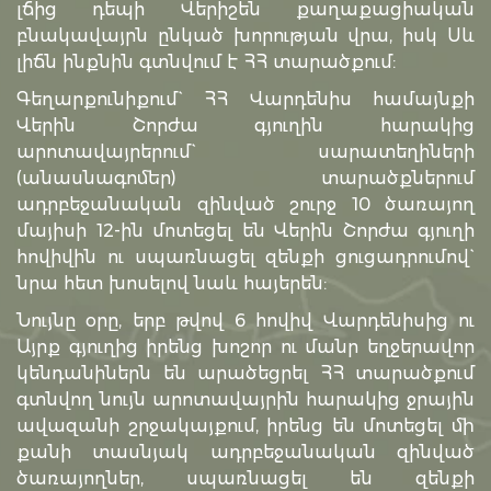
լճից դեպի Վերիշեն քաղաքացիական
բնակավայրն ընկած խորության վրա, իսկ Սև
լիճն ինքնին գտնվում է ՀՀ տարածքում:
Գեղարքունիքում` ՀՀ Վարդենիս համայնքի
Վերին Շորժա գյուղին հարակից
արոտավայրերում` սարատեղիների
(անասնագոմեր) տարածքներում
ադրբեջանական զինված շուրջ 10 ծառայող
մայիսի 12-ին մոտեցել են Վերին Շորժա գյուղի
հովիվին ու սպառնացել զենքի ցուցադրումով`
նրա հետ խոսելով նաև հայերեն:
Նույնը օրը, երբ թվով 6 հովիվ Վարդենիսից ու
Այրք գյուղից իրենց խոշոր ու մանր եղջերավոր
կենդանիներն են արածեցրել ՀՀ տարածքում
գտնվող նույն արոտավայրին հարակից ջրային
ավազանի շրջակայքում, իրենց են մոտեցել մի
քանի տասնյակ ադրբեջանական զինված
ծառայողներ, սպառնացել են զենքի