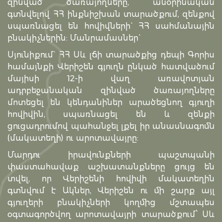
զինված ծառայողները, անօրինական
գտնվելով ՀՀ ինքնիշխան տարածքում, զենքով
սպառնացել են հովիվների` ՀՀ սահմանային
բնակիչներին: Մանրամասներ`
Սյունիքում` ՀՀ Սև լճի տարածքից դեպի Գորիս
համայնքի Վերիշեն գյուղն ընկած հատվածում
մայիսի 12-ի վաղ առավոտյան
ադրբեջանական զինված ծառայողները
մոտեցել են կենդանիներ արածեցնող գյուղի
հովիվին, սպառնացել են և զենքի
ցուցադրումով պահանջել լքել իր անասնագոմն
(մակատեղի) ու արոտավայրը:
Մարդու իրավունքների պաշտպանի
փաստահավաք աշխատանքները ցույց են
տվել, որ Վերիշենի հովիվի մակատեղին
գտնվում է Ակներ, Վերիշեն ու մի շարք այլ
գյուղերի բնակիչների կողմից մշտապես
օգտագործվող արոտավայրի տարածքում՝ Սև