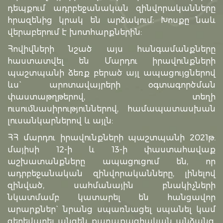
դեպքում ադրբեջանական զինվորականները
հրազենից կրակ են արձակում: Խոսքը նաև
վերաբերում է խոտհարքներին:
Հովիվների նշած այս հանգամանքները
հաստատվել են Մարդու իրավունքների
պաշտպանի ձեռք բերած այլ ապացույցներով
ևս` արոտավայրերի օգտագործման
փաստաթղթերով, տեղի
ուսումնասիրություններով, համապատասխան
լուսանկարներով և այլն:
ՀՀ մարդու իրավունքների պաշտպանի 2021թ.
մայիսի 12-ի և 13-ի փաստահավաք
աշխատանքները ապացուցում են, որ
ադրբեջանական զինվորականները, լինելով
զինված, սահմանային բնակիչների
նկատմամբ կատարել են հանցավոր
արարքներ` նրանց սպառնացել սպանել կամ
գերեվարել անզեն քաղաքացիական անձանց,