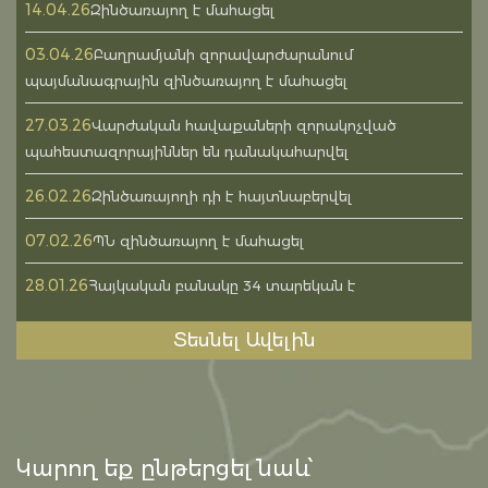
14.04.26
Զինծառայող է մահացել
03.04.26
Բաղրամյանի զորավարժարանում
պայմանագրային զինծառայող է մահացել
27.03.26
Վարժական հավաքաների զորակոչված
պահեստազորայիններ են դանակահարվել
26.02.26
Զինծառայողի դի է հայտնաբերվել
07.02.26
ՊՆ զինծառայող է մահացել
28.01.26
Հայկական բանակը 34 տարեկան է
Տեսնել Ավելին
Կարող եք ընթերցել նաև՝