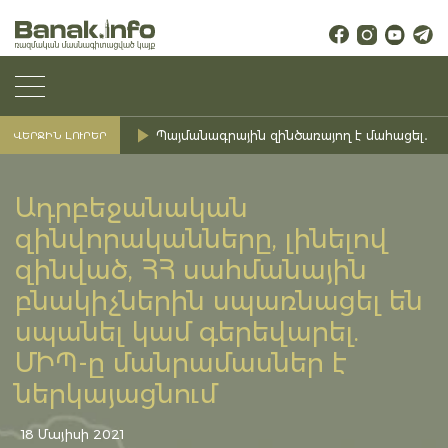
Պայմանագրային զինծառայող է մահացել․ Ք
ՎԵՐՋԻՆ ԼՈՒՐԵՐ
Ադրբեջանական
զինվորականները, լինելով
զինված, ՀՀ սահմանային
բնակիչներին սպառնացել են
սպանել կամ գերեվարել.
ՄԻՊ-ը մանրամասներ է
ներկայացնում
18 Մայիսի 2021