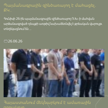
Պայմանագրային զինծառայող է մահացել․
ՔԿ...
Հունիսի 26-ին պայմանագրային զինծառայող Ռ.Խ.-ի մահվան
արձանագրված դեպքի առթիվ նախաձեռնվել է քրեական վարույթ․
տեղեկացնում են ...
26.06.26
Հայաստանում մեկնարկում է ամառային
զորակոչը...