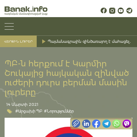
Պայմանագրային զինծառայող է մահացել․ Ք
ՎԵՐՋԻՆ ԼՈՒՐԵՐ
ՊԲ-ն հերքում է Կարմիր
Շուկայից հայկական զինված
ուժերի դուրս բերման մասին
լուրերը
14 Մարտի 2021
#Արցախի ՊԲ
#Նորություններ