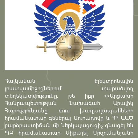
Հայկական էլեկտրոնային
լրատվամիջոցներում տարածվող
տեղեկատվությունը, թե իբր <<Արցախի
Հանրապետության նախագահ Արայիկ
Հարությունյանը, ռուս խաղաղապահների
հրամանատար գեներալ Մուրադովը և ՀՀ ԱԱԾ
բարձրաստիճան մի ներկայացուցիչ գնացել են
ՊԲ հրամանատար Միքայել Արզումանյանի