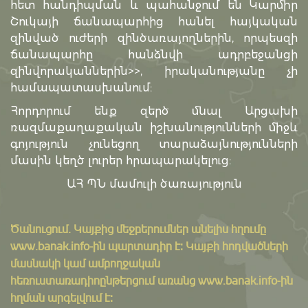
հետ հանդիպման և պահանջում են Կարմիր
Շուկայի ճանապարհից հանել հայկական
զինված ուժերի զինծառայողներին, որպեսզի
ճանապարհը հանձնվի ադրբեջանցի
զինվորականներին>>, իրականությանը չի
համապատասխանում:
Հորդորում ենք զերծ մնալ Արցախի
ռազմաքաղաքական իշխանությունների միջև
գոյություն չունեցող տարաձայնությունների
մասին կեղծ լուրեր հրապարակելուց:
ԱՀ ՊՆ մամուլի ծառայություն
Ծանուցում․ Կայքից մեջբերումներ անելիս հղումը
www.banak.info
-ին պարտադիր է: Կայքի հոդվածների
մասնակի կամ ամբողջական
հեռուստառադիոընթերցում առանց www.banak.info-ին
հղման արգելվում է: