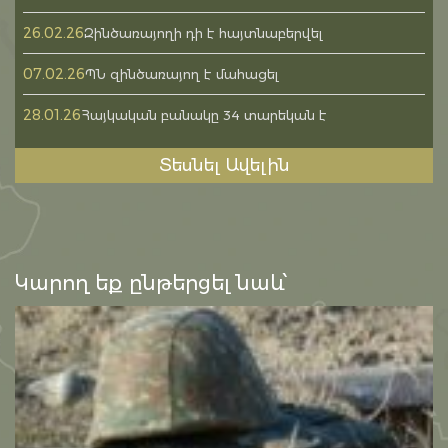
26.02.26
Զինծառայողի դի է հայտնաբերվել
07.02.26
ՊՆ զինծառայող է մահացել
28.01.26
Հայկական բանակը 34 տարեկան է
Տեսնել Ավելին
Կարող եք ընթերցել նաև՝