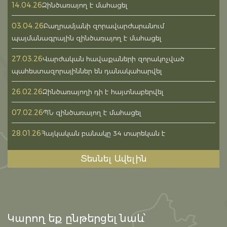
14.04.26
Զինծառայող է մահացել
03.04.26
Բաղրամյանի զորավարժարանում
պայմանագրային զինծառայող է մահացել
27.03.26
Վարժական հավաքաների զորակոչված
պահեստազորայիններ են դանակահարվել
26.02.26
Զինծառայողի դի է հայտնաբերվել
07.02.26
ՊՆ զինծառայող է մահացել
28.01.26
Հայկական բանակը 34 տարեկան է
Տեսնել Ավելին
Կարող եք ընթերցել նաև՝