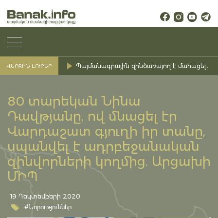
Պայմանագրային զինծառայող է մահացել․ Ք
ՎԵՐՋԻՆ ԼՈՒՐԵՐ
80 տարեկան Նինա
Դավթյանը, ով մնացել էր
Վարդաշատ գյուղի իր տանը,
սպանվել է ադրբեջանական
զինվորների կողմից. Արցախի
ՄԻՊ
19 Դեկտեմբերի 2020
#Նորություններ