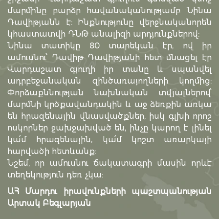
մարմինը բարձր հավանականությամբ Նինա
Դավիթյանն է: Ինքնությունը վերջնականորեն
կհաստատվի ԴՆԹ անալիզի արդյունքներով:
Նինա տատիկը 80 տարեկան էր, ով իր
ամուսնու՝ Դավիթ Դավիթյանի հետ մնացել էր
Վարդաշատ գյուղի իր տանը և սպանվել
ադրբեջանական զինծառայողների կողմից:
Փորձաքննության նախնական տվյալներով՝
մարմնի կրծքավանդակին և աջ ձեռքին առկա
են հրազենային վնասվածքներ, իսկ գլխի որոշ
ոսկորներ ջախջախված են, ինչը կարող է լինել
կա՛մ հրազենային, կա՛մ կոշտ առարկայի
հարվածի հետևանք:
Նշեմ, որ ամուսնու ճակատագրի մասին որևէ
տեղեկություն դեռ չկա:
ԱՀ Մարդու իրավունքների պաշտպանության
Արտակ Բեգլարյան