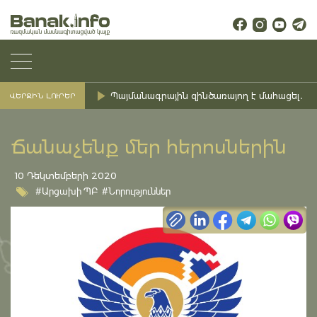
Պայմանագրային զինծառայող է մահացել․ Ք
ՎԵՐՋԻՆ ԼՈՒՐԵՐ
Ճանաչենք մեր հերոսներին
10 Դեկտեմբերի 2020
#Արցախի ՊԲ
#Նորություններ