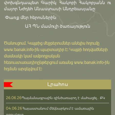
փոխգնդապետ Գարիկ Հակոբի Հակոբյանն ու
մայոր Նժդեհ Անաստասի Անդրեասյանը:
Փառք մեր հերոսներին:
ԱՀ ՊՆ մամուլի ծառայություն
Ծանուցում․ Կայքից մեջբերումներ անելիս հղումը
www.banak.info
-ին պարտադիր է: Կայքի հոդվածների
մասնակի կամ ամբողջական
հեռուստառադիոընթերցում առանց www.banak.info-ին
հղման արգելվում է:
Լրահոս
26.06.26
Պայմանագրային զինծառայող է մահացել․ ՔԿ
04.06.26
Հայաստանում մեկնարկում է ամառային
զորակոչը