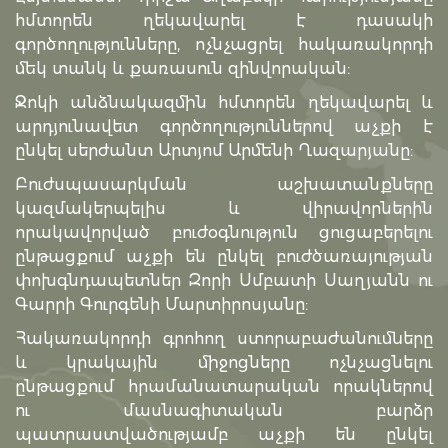
հմտորեն ղեկավարել է դասակի
գործողությունները, ոչնչացրել հակառակորդի
մեկ տանկ և քառասուն զինվորական:
Ջոկի անձնակազմին հմտորեն ղեկավարել և
արդյունավետ գործողություններով աչքի է
ընկել սերժանտ Արտյոմ Արմենի Ղազարյանը:
Բուժսպասարկման աշխատանքները
կազմակերպելիս և վիրավորներին
որակավորված բուժօգնություն ցուցաբերելու
ընթացքում աչքի են ընկել բուժծառայության
փոխգնդապետներ Զորի Սմբատի Սաղյանն ու
Գարրի Գուրգենի Մարտիրոսյանը:
Հակառակորդի գրոհող ստորաբաժանումները
և կրակային միջոցները ոչնչացնելու
ընթացքում հրամանատարական որակներով
ու մասնագիտական բարձր
պատրաստվածությամբ աչքի են ընկել