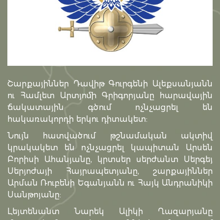
Շարքայիններ Դավիթ Գուրգենի Ալեքսանյանն
ու Համլետ Արտյոմի Գրիգորյանը հարավային
ճակատային գծում ոչնչացրել են
հակառակորդի երկու դիտակետ:
Նույն հատվածում թշնամական ակտիվ
կրակակետ են ոչնչացրել կապիտան Արսեն
Բորիսի Ահանյանը, կրտսեր սերժանտ Սերգեյ
Սերյոժայի Հայրապետյանը, շարքայիններ
Արման Ռուբենի Եգանյանն ու Հայկ Անդրանիկի
Սանթոյանը:
Լեյտենանտ Նարեկ Ալիկի Ղազարյանը