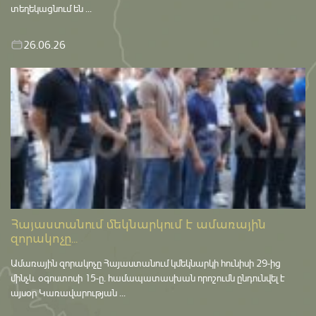
տեղեկացնում են ...
26.06.26
Հայաստանում մեկնարկում է ամառային
զորակոչը...
Ամառային զորակոչը Հայաստանում կմեկնարկի հունիսի 29-ից
մինչև օգոստոսի 15-ը․ համապատասխան որոշումն ընդունվել է
այսօր Կառավարության ...