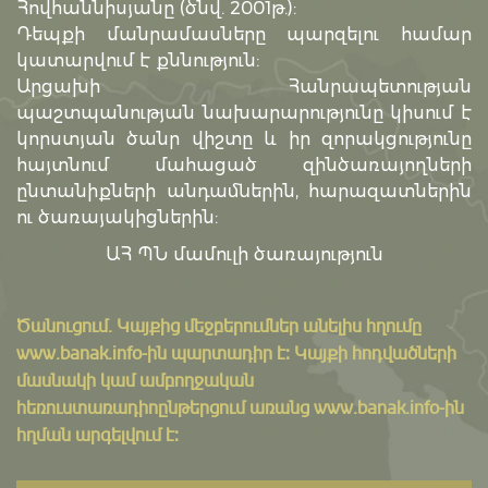
Հովհաննիսյանը (ծնվ. 2001թ.):
Դեպքի մանրամասները պարզելու համար
կատարվում է քննություն:
Արցախի Հանրապետության
պաշտպանության նախարարությունը կիսում է
կորստյան ծանր վիշտը և իր զորակցությունը
հայտնում մահացած զինծառայողների
ընտանիքների անդամներին, հարազատներին
ու ծառայակիցներին:
ԱՀ ՊՆ մամուլի ծառայություն
Ծանուցում․ Կայքից մեջբերումներ անելիս հղումը
www.banak.info
-ին պարտադիր է: Կայքի հոդվածների
մասնակի կամ ամբողջական
հեռուստառադիոընթերցում առանց www.banak.info-ին
հղման արգելվում է: