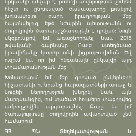
կրկնակի դժվար է, քանզի սովորություն չունեմ
հեշտ ու ընդունված ճանապարհը բռնելով
խուսափելու բարդ իրադրության մեջ
հայտնվելուց, եթե նժարին պետությանն ու
ժողովրդին ծառայել-չծառայելն է դրված: Նույն
սկզբունքով եմ առաջնորդվել նաև 2018
թվականի գարնանը: Բայց ստեղծված
իրավիճակը կարիք ունի լիցքաթափման: Եվ
ուզում եմ, որ իմ հեռանալն ընկալվի այդ
տրամաբանության մեջ:
Խոնարհվում եմ մեր զոհված ընկերների
հիշատակի ու նրանց հարազատների առաջ և
կուզեի ներողություն խնդրել նաև այն
մարդկանցից, ում տածած հույսերը չհաջողվեց
ամբողջովին արդարացնել: Բայց ես իմ
ծառայությունը ժողովրդին ավարտված չեմ
համարում:
ՀՀ ՊՆ Տեղեկատվության և