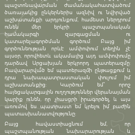
պաշտոնավարման ժամանակահատվածում
ծառայակից ընկերներիս ազնիվ ու նվիրված
աշխատանքի արդյունքում, համեստ ներդրում
ունեն մեր երկրի պաշտպանական
համակարգի զարգացման ու
կատարելագործման գործում: Բայց իմ
գործունեության որևէ ամփոփում տեղին չէ
այսօր, որովհետև ակամայից այդ ամփոփումը
դարձավ Արցախյան երկրորդ պատերազմը:
Բավարարվա՞ծ եմ պատերազմի ընթացքում և
դրա նախապատրաստական փուլում իմ
աշխատանքից: Կարծում եմ՝ որոշ
հայեցակարգային ուղղություններ վերանայման
կարիք ունեն, որ չհասցրի իրագործել, և այս
առումով ես պատրաստ եմ կրելու իմ բաժին
պատասխանատվությունը:
Բայց հավաստիացնում եմ, որ
պաշտպանության նախարարության և