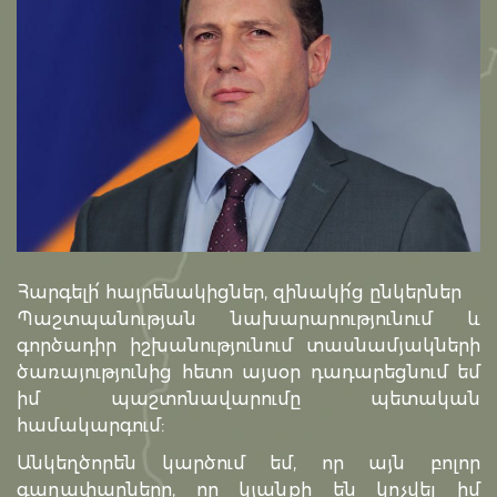
Հարգելի՛ հայրենակիցներ, զինակի՛ց ընկերներ
Պաշտպանության նախարարությունում և
գործադիր իշխանությունում տասնամյակների
ծառայությունից հետո այսօր դադարեցնում եմ
իմ պաշտոնավարումը պետական
համակարգում:
Անկեղծորեն կարծում եմ, որ այն բոլոր
գաղափարները, որ կյանքի են կոչվել իմ