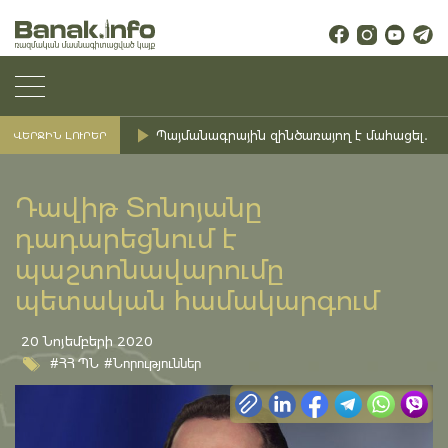
Պայմանագրային զինծառայող է մահացել․ Ք
ՎԵՐՋԻՆ ԼՈՒՐԵՐ
Դավիթ Տոնոյանը
դադարեցնում է
պաշտոնավարումը
պետական համակարգում
20 Նոյեմբերի 2020
#ՀՀ ՊՆ
#Նորություններ