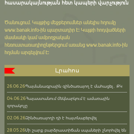
հասարակայնության հետ կապերի վարչություն
Ծանուցում․ Կայքից մեջբերումներ անելիս հղումը
www.banak.info
-ին պարտադիր է: Կայքի հոդվածների
մասնակի կամ ամբողջական
հեռուստառադիոընթերցում առանց www.banak.info-ին
հղման արգելվում է:
Լրահոս
26.06.26
Պայմանագրային զինծառայող է մահացել․ ՔԿ
04.06.26
Հայաստանում մեկնարկում է ամառային
զորակոչը
02.06.26
Զինծառայողի դի է հայտնաբերվել
28.05.26
Մի շարք բարձրաստիճան սպաների շնորհվել են