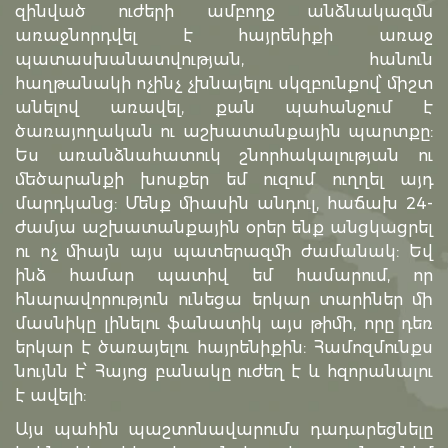
զինված ուժերի ամբողջ անձնակազմն
առաջնորդվել է հայրենիքի առաջ
պատասխանատվության, հանուն
հաղթանակի ոչինչ չխնայելու սկզբունքով՝ միշտ
անելով առավել, քան պահանջում է
ծառայողական ու աշխատանքային պարտքը:
Ես առանձնահատուկ շնորհակալության ու
մեծարանքի խոսքեր եմ ուզում ուղղել այդ
մարդկանց: Մենք միասին անդուլ, հաճախ 24-
ժամյա աշխատանքային օրեր ենք անցկացրել
ու ոչ միայն այս պատերազմի ժամանակ: Եվ
ինձ համար պատիվ եմ համարում, որ
հնարավորություն ունեցա երկար տարիներ մի
մասնիկը լինելու ֆանատիկ այս թիմի, որը դեռ
երկար է ծառայելու հայրենիքին: Համոզմունքս
նույնն է՝ Հայոց բանակը ուժեղ է և հզորանալու
է ավելի:
Այս պահին պաշտոնավարումս դադարեցնելը