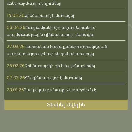
գեներալ-մայորի կոչումներ
14.04.26
Զինծառայող է մահացել
03.04.26
Բաղրամյանի զորավարժարանում
պայմանագրային զինծառայող է մահացել
27.03.26
Վարժական հավաքաների զորակոչված
պահեստազորայիններ են դանակահարվել
26.02.26
Զինծառայողի դի է հայտնաբերվել
07.02.26
ՊՆ զինծառայող է մահացել
28.01.26
Հայկական բանակը 34 տարեկան է
Տեսնել Ավելին