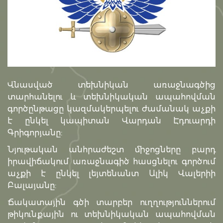
Վնասված տեխնիկան առաջնագծից
տարհանելու և տեխնիկական ապահովման
գործընթացը կազմակերպելու ժամանակ աչքի
է ընկել կապիտան Վարդան Էդուարդի
Գրիգորյանը:
Նյութական անհրաժեշտ միջոցները բարդ
իրավիճակում առաջնագիծ հասցնելու գործում
աչքի է ընկել լեյտենանտ Ալիկ Վալերիի
Բալայանը:
Ճակատային գծի տարբեր ուղղություններում
թիկունքային ու տեխնիկական ապահովման