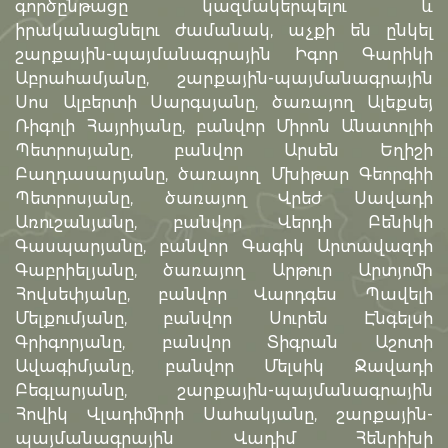
գործընթացը կազմակերպելու և
իրականացնելու ժամանակ, աչքի են ընկել
շարքային-պայմանագրային Իգոր Գարիկի
Աբրահամյանը, շարքային-պայմանագրային
Սոս Ալբերտի Սարգսյանը, ծառայող Ալեքսեյ
Ռիգոլի Հայրիյանը, բանվոր Միրոն Անատոլիի
Պետրոսյանը, բանվոր Արսեն Եղիշի
Բաղդասարյանը, ծառայող Մխիթար Գեորգիի
Պետրոսյանը, ծառայող Վրեժ Սավադի
Առուշանյանը, բանվոր Վերդի Բենիկի
Գասպարյանը, բանվոր Գագիկ Արտավազդի
Գաբրիելյանը, ծառայող Արթուր Արտյոմի
Հովսեփյանը, բանվոր Վարդգես Պավելի
Մելքումյանը, բանվոր Սուրեն Էնգելսի
Գրիգորյանը, բանվոր Տիգրան Աշոտի
Ավագիմյանը, բանվոր Մելսիկ Ջավադի
Բեգլարյանը, շարքային-պայմանագրային
Հովիկ Վլադիմիրի Սահակյանը, շարքային-
պայմանագրային Վադիմ Հենրիխի