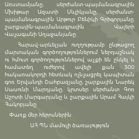
Առստամյանը, սերժանտ-պայմանագրային
Մխիթար Ազատի Սևլիկյանը, սերժանտ-
պայմանագրային Արթուր Բենիկի Գրիգորյանը,
շարքային-պայմանագրային Վալերի
Վաչագանի Աղաջանյանը:
Հարավ-արևելյան ուղղությամբ ընթացող
մարտական գործողություններում ներդաշնակ
ու հմուտ գործողություններով աչքի են ընկել և
համատեղ ուժերով ավելի քան 300
հակառակորդի հետևակ ոչնչացրել կապիտան
գոռ Երվանդի Շահբազյանը, շարքային Նարեկ
Սասունի Մարդյանը, կրտսեր սերժանտ Գոռ
Աշոտի Մարգարյանը և շարքային Արամ Հայկի
Հակոբյանը:
Փառք մեր հերոսներին:
ԱՀ ՊՆ մամուլի ծառայություն