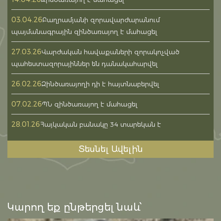
03.04.26
Բաղրամյանի զորավարժարանում
պայմանագրային զինծառայող է մահացել
27.03.26
Վարժական հավաքաների զորակոչված
պահեստազորայիններ են դանակահարվել
26.02.26
Զինծառայողի դի է հայտնաբերվել
07.02.26
ՊՆ զինծառայող է մահացել
28.01.26
Հայկական բանակը 34 տարեկան է
Տեսնել Ավելին
Կարող եք ընթերցել նաև՝