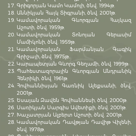
Գրիգորյան Կամո Կամոյի, ծնվ. 1994թ.
Աննիկյան Հայկ Տիգրանի, ծնվ. 2001թ.
Կամավորական Գևորգյան Հայկազ
Աշոտի, ծնվ. 1959թ.
Կամավորական Տոնոյան Գերասիմ
Մամիկոնի, ծնվ. 1959թ.
Կամավորական Ֆարմանյան Գագիկ
Գրիշայի, ծնվ. 1975թ.
Կարապետյան Գևորգ Գեղամի, ծնվ. 1999թ.
Պահեստազորային Գևորգյան Անդրանիկ
Հենրիկի, ծնվ. 1961թ.
Հովհաննիսյան Գառնիկ Ալեքսանի, ծնվ.
2001թ.
Եսայան Զավեն Հովհաննեսի, ծնվ. 2000թ.
Սառիկյան Սարգիս Ավետիքի, ծնվ. 2001թ.
Խաչատրյան Ալբերտ Աշոտի, ծնվ. 2001թ.
Կամավորական Դավթյան Դավիթ Վիլենի,
ծնվ. 1978թ.