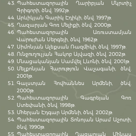
Պահեստազորային Ղարիբյան Մկրտիչ
Գրիգորի, ծնվ. 1992թ.
Արևիկյան Գարիկ Էդիկի, ծնվ. 1997թ.
Ղազարյան Գոռ Մելիքի, ծնվ. 2000թ.
Պահեստազորային Առուստամյան
Վարուժան Սերգեյի, ծնվ. 1962թ.
Սիմոնյան Ալեքսան Ռազմիկի, ծնվ. 1997թ.
Ունջուղուլյան Հակոբ Այվազի, ծնվ. 2002թ.
Մնացականյան Սամվել Լևոնի, ծնվ. 2001թ.
Մելքոնյան Հարություն Վաչագանի, ծնվ.
2001թ.
Գալստյան Հովհաննես Արմենի, ծնվ.
2000թ.
Պահեստազորային Գագրեյան Գոռ
Ստեփանի, ծնվ. 1998թ.
Մհերյան Էդգար Արմենի, ծնվ. 2002թ.
Պահեստազորային Տոնոյան Արամ Աշոտի,
ծնվ. 1990թ.
Պահեստազորային Ղազարյան Մինաս