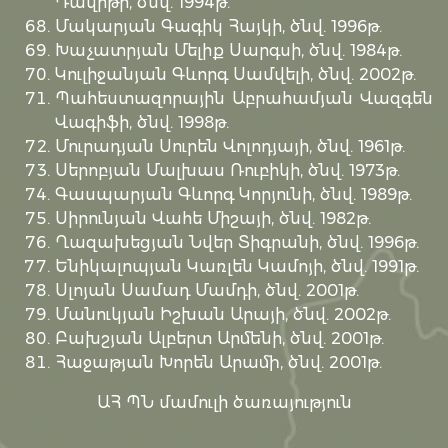
Դավիթի, ծնվ. 1994թ.
Մակարյան Գագիկ Հայկի, ծնվ. 1996թ.
Խաչատրյան Մելիք Սարգսի, ծնվ. 1984թ.
Կուլիջանյան Գևորգ Սամվելի, ծնվ. 2002թ.
Պահեստազորային Աբրահամյան Վազգեն
Վագիֆի, ծնվ. 1998թ.
Մուրադյան Սուրեն Վոլոդյայի, ծնվ. 1961թ.
Սերոբյան Մալխաս Ռուբիկի, ծնվ. 1973թ.
Գասպարյան Գևորգ Կորյունի, ծնվ. 1989թ.
Սիրունյան Վահե Միշայի, ծնվ. 1982թ.
Ղազախեցյան Նվեր Տիգրանի, ծնվ. 1996թ.
Ենիկալոպյան Կառլեն Կամոյի, ծնվ. 1991թ.
Սլոյան Սամադ Մամդի, ծնվ. 2001թ.
Մանուկյան Իշխան Արայի, ծնվ. 2002թ.
Բախշյան Ալբերտ Արմենի, ծնվ. 2001թ.
Հաջաթյան Խորեն Արամի, ծնվ. 2001թ.
ԱՀ ՊՆ մամուլի ծառայություն