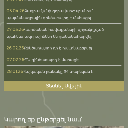
03.04.26
Բաղրամյանի զորավարժարանում
պայմանագրային զինծառայող է մահացել
27.03.26
Վարժական հավաքաների զորակոչված
պահեստազորայիններ են դանակահարվել
26.02.26
Զինծառայողի դի է հայտնաբերվել
07.02.26
ՊՆ զինծառայող է մահացել
28.01.26
Հայկական բանակը 34 տարեկան է
Տեսնել Ավելին
Կարող եք ընթերցել նաև՝