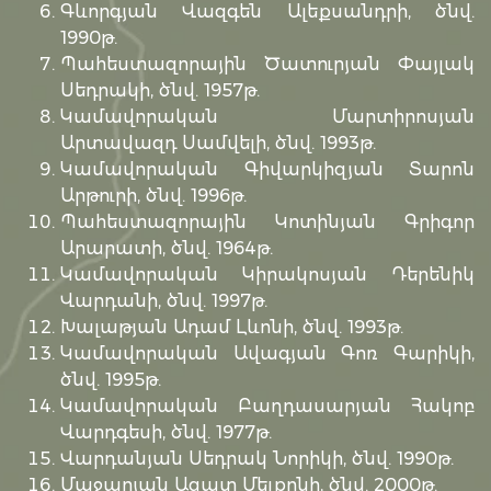
Գևորգյան Վազգեն Ալեքսանդրի, ծնվ.
1990թ.
Պահեստազորային Ծատուրյան Փայլակ
Սեդրակի, ծնվ. 1957թ.
Կամավորական Մարտիրոսյան
Արտավազդ Սամվելի, ծնվ. 1993թ.
Կամավորական Գիվարկիզյան Տարոն
Արթուրի, ծնվ. 1996թ.
Պահեստազորային Կոտինյան Գրիգոր
Արարատի, ծնվ. 1964թ.
Կամավորական Կիրակոսյան Դերենիկ
Վարդանի, ծնվ. 1997թ.
Խալաթյան Ադամ Լևոնի, ծնվ. 1993թ.
Կամավորական Ավագյան Գոռ Գարիկի,
ծնվ. 1995թ.
Կամավորական Բաղդասարյան Հակոբ
Վարդգեսի, ծնվ. 1977թ.
Վարդանյան Սեդրակ Նորիկի, ծնվ. 1990թ.
Մաջարյան Ազատ Մելքոնի, ծնվ. 2000թ.