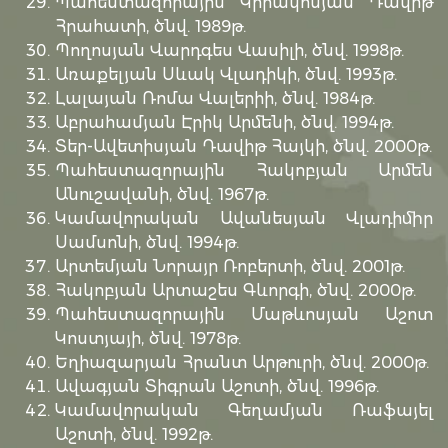
Պահեստազորային Կիրակոսյան Դավիթ
Հրահատի, ծնվ. 1989թ.
Պողոսյան Վարդգես Վասիլի, ծնվ. 1998թ.
Առաքելյան Սևակ Վլադիկի, ծնվ. 1993թ.
Լալայան Ռոմա Վալերիի, ծնվ. 1984թ.
Աբրահամյան Էրիկ Արմենի, ծնվ. 1994թ.
Տեր-Ավետիսյան Դավիթ Հայկի, ծնվ. 2000թ.
Պահեստազորային Հակոբյան Արմեն
Անուշավանի, ծնվ. 1967թ.
Կամավորական Ավանեսյան Վլադիմիր
Սամսոնի, ծնվ. 1994թ.
Արտեմյան Նորայր Ռոբերտի, ծնվ. 2001թ.
Հակոբյան Արտաշես Գևորգի, ծնվ. 2000թ.
Պահեստազորային Մաթևոսյան Աշոտ
Կոստյայի, ծնվ. 1978թ.
Եղիազարյան Հրանտ Արթուրի, ծնվ. 2000թ.
Ավագյան Տիգրան Աշոտի, ծնվ. 1996թ.
Կամավորական Գեղամյան Ռաֆայել
Աշոտի, ծնվ. 1992թ.