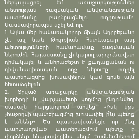
ներկայացրել եմ առաջարկություններ
պետության ռազմական անվտանգության
աստիճանը բարձրացնելու ուղղությամբ:
Մասնավորապես նշել եմ, որ.
1. Այլևս մեր հակառակորդը միայն Ադրբեջանը
չէ, այլ նաև Թուրքիան: Հետևաբար այդ
պետությունների համահավաք ռազմական
ներուժին Հայաստանը չի կարող արդյունավետ
դիմակայել և անհրաժեշտ է քաղաքական ու
դիվանագիտական ողջ ներուժը ուղղել
պատերազմից խուսափելուն կամ գոնե այն
հետաձգելուն:
2. Տրված առաջարկը անվտանգության
խորհրդի և վարչապետի կողմից ընդունվեց,
սակայն հարցադրում արվեց` «Իսկ եթե
չհաջողվի պատերազմից խուսափել, ի՞նչ պետք
է անենք»: Ես պատասխանեցի, որ մեզ
պարտադրված պատերազմում պետք է
փորձենք հնարավորինս սեղմ ժամկետներում