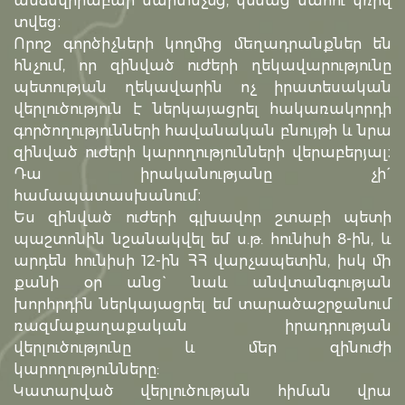
անձնվիրաբար մարտնչեց, կենաց մահու կռիվ
տվեց։
Որոշ գործիչների կողմից մեղադրանքներ են
հնչում, որ զինված ուժերի ղեկավարությունը
պետության ղեկավարին ոչ իրատեսական
վերլուծություն է ներկայացրել հակառակորդի
գործողությունների հավանական բնույթի և նրա
զինված ուժերի կարողությունների վերաբերյալ։
Դա իրականությանը չի´
համապատասխանում։
Ես զինված ուժերի գլխավոր շտաբի պետի
պաշտոնին նշանակվել եմ ս.թ. հունիսի 8-ին, և
արդեն հունիսի 12-ին ՀՀ վարչապետին, իսկ մի
քանի օր անց` նաև անվտանգության
խորհրդին ներկայացրել եմ տարածաշրջանում
ռազմաքաղաքական իրադրության
վերլուծությունը և մեր զինուժի
կարողությունները:
Կատարված վերլուծության հիման վրա