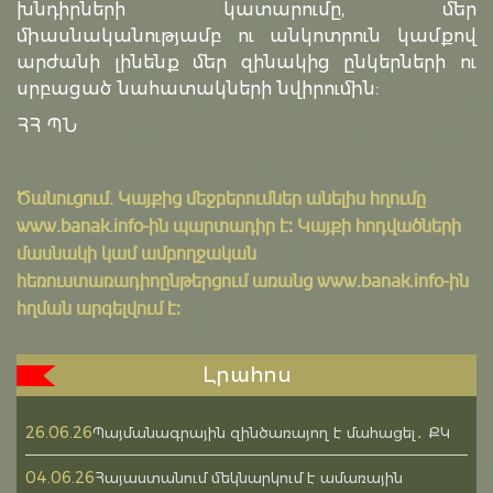
խնդիրների կատարումը, մեր
միասնականությամբ ու անկոտրուն կամքով
արժանի լինենք մեր զինակից ընկերների ու
սրբացած նահատակների նվիրումին:
ՀՀ ՊՆ
Ծանուցում․ Կայքից մեջբերումներ անելիս հղումը
www.banak.info
-ին պարտադիր է: Կայքի հոդվածների
մասնակի կամ ամբողջական
հեռուստառադիոընթերցում առանց www.banak.info-ին
հղման արգելվում է:
Լրահոս
26.06.26
Պայմանագրային զինծառայող է մահացել․ ՔԿ
04.06.26
Հայաստանում մեկնարկում է ամառային