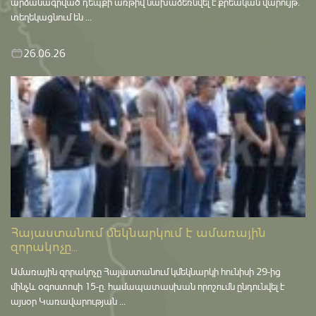
արձանագրված դեպքի առթիվ նախաձեռնվել է քրեական վարույթ․
տեղեկացնում են ...
26.06.26
Հայաստանում մեկնարկում է ամառային
զորակոչը...
Ամառային զորակոչը Հայաստանում կմեկնարկի հունիսի 29-ից
մինչև օգոստոսի 15-ը․ համապատասխան որոշումն ընդունվել է
այսօր Կառավարության ...