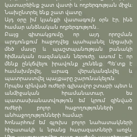
կատարեինք շատ վատի և ողբերգության միջև:
Նախընտրել ենք շատ վատը:
Այդ օրը իմ կյանքի վատագույն օրն էր, ինձ
համար անձնական ողբերգություն…
Բայց գիտակցումը, որ այդ որոշման
արդյունքում հաջողվեց պահպանել Արցախի
մեծ մասը և պաշտպանության բանակի
հիմնական ռազմական ներուժը, ասում է, որ
մենք ընկճվելու իրավունք չունենք. Պե´տք է
համախմբվել, արագ վերականգնվել և
պատրաստվել պայքարը շարունակելուն:
Որպես զինված ուժերի գլխավոր շտաբի պետ և
անմիջական հրամանատար, ես
պատասխանատվություն եմ կրում զինված
ուժերի բոլոր հաջողությունների ու
անհաջողությունների համար:
Խոնարհում եմ գլուխս բոլոր նահատակների
հիշատակի և նրանց հարազատների առջև: