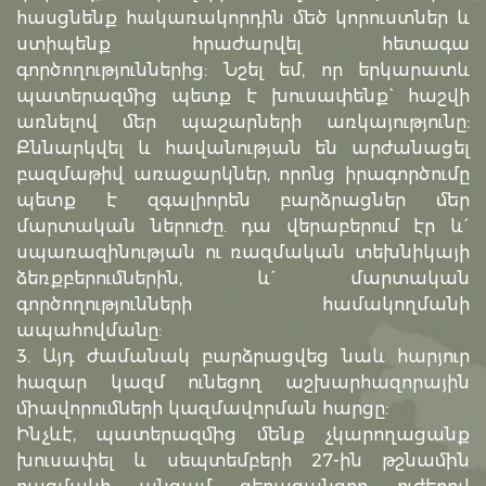
հասցնենք հակառակորդին մեծ կորուստներ և
ստիպենք հրաժարվել հետագա
գործողություններից: Նշել եմ, որ երկարատև
պատերազմից պետք է խուսափենք` հաշվի
առնելով մեր պաշարների առկայությունը:
Քննարկվել և հավանության են արժանացել
բազմաթիվ առաջարկներ, որոնց իրագործումը
պետք է զգալիորեն բարձրացներ մեր
մարտական ներուժը. դա վերաբերում էր և´
սպառազինության ու ռազմական տեխնիկայի
ձեռքբերումներին, և´ մարտական
գործողությունների համակողմանի
ապահովմանը:
3. Այդ ժամանակ բարձրացվեց նաև հարյուր
հազար կազմ ունեցող աշխարհազորային
միավորումների կազմավորման հարցը:
Ինչևէ, պատերազմից մենք չկարողացանք
խուսափել և սեպտեմբերի 27-ին թշնամին