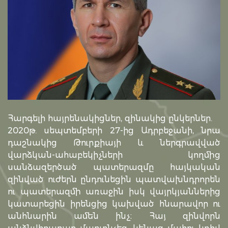
Հարգելի հայրենակիցներ, զինակից ընկերներ.
2020թ. սեպտեմբերի 27-ից Ադրբեջանի, նրա
դաշնակից Թուրքիայի և ներգրավված
վարձկան-ահաբեկիչների կողմից
սանձազերծած պատերազմը հայկական
զինված ուժերն ընդունեցին պատվախնդրորեն
ու պատերազմի առաջին իսկ վայրկյաններից
կատարեցին իրենցից կախված հնարավոր ու
անհնարին ամեն ինչ։ Հայ զինվորն