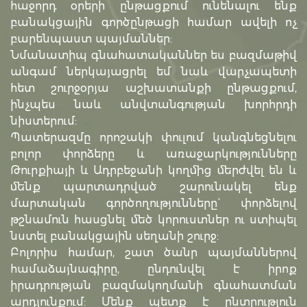
հաջորդ օրերի ընթացքում ունենալու ենք
բանակցային գործընթացի համար ավելի ոչ
բարենպաստ պայմաններ:
Նմանատիպ գնահատականներ ես բազմաթիվ
անգամ ներկայացրել եմ նաև վարչապետի
հետ շուրջօրյա աշխատանքի ընթացքում,
ինչպես նաև անվտանգության խորհրդի
նիստերում:
Պատերազմը որոշակի փուլում կանգնեցնելու
բոլոր փորձերը և առաջարկությունները
Թուրքիայի և Ադրբեջանի կողմից մերժվել են և
մենք պարտադրված շարունակել ենք
մարտական գործողությունները` փորձելով
թշնամուն հասցնել մեծ կորուստներ ու ստիպել
նստել բանակցային սեղանի շուրջ:
Բոլորիս համար, շատ ծանր պայմաններով
համաձայնագիրը, ընդունվել է իրոք
իրադրության բազմակողմանի գնահատման
արդյունքում: Մենք պետք է ընտրություն