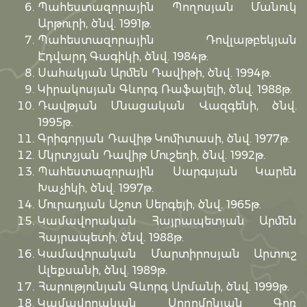
Պահեստազորային Պողոսյան Մանուկ
Արթուրի, ծնվ. 1991թ.
Պահեստազորային Դովլաթբեկյան
Էդվարդ Գագիկի, ծնվ. 1984թ.
Սահակյան Արմեն Դավիթի, ծնվ. 1994թ.
Կիրակոսյան Գևորգ Ռաֆայելի, ծնվ. 1988թ.
Դավթյան Մնացական Վազգենի, ծնվ.
1995թ.
Գրիգորյան Դավիթ Կոմիտասի, ծնվ. 1977թ.
Մկրտչյան Դավիթ Մուշեղի, ծնվ. 1992թ.
Պահեստազորային Սարգսյան Կարեն
Խաչիկի, ծնվ. 1997թ.
Մուրադյան Աշոտ Սերգեյի, ծնվ. 1965թ.
Կամավորական Հայրապետյան Արմեն
Հայրապետի, ծնվ. 1988թ.
Կամավորական Մարտիրոսյան Արտուշ
Ալեքսանի, ծնվ. 1989թ.
Հարությունյան Գևորգ Արմանի, ծնվ. 1999թ.
Կամավորական Սողոմոնյան Գոռ