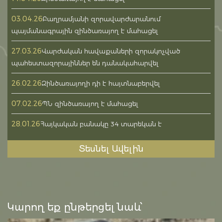
03.04.26
Բաղրամյանի զորավարժարանում
պայմանագրային զինծառայող է մահացել
27.03.26
Վարժական հավաքաների զորակոչված
պահեստազորայիններ են դանակահարվել
26.02.26
Զինծառայողի դի է հայտնաբերվել
07.02.26
ՊՆ զինծառայող է մահացել
28.01.26
Հայկական բանակը 34 տարեկան է
Տեսնել Ավելին
Կարող եք ընթերցել նաև՝