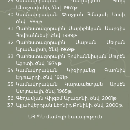
Կամավորական Ղազարյան Հայկ
Անուշավանի, ծնվ. 1967թ.
Կամավորական Փաշյան Հմայակ Սոսի,
ծնվ. 1983թ.
Պահեստազորային Սարիբեկյան Սարգիս
Հովհաննեսի, ծնվ. 1989թ.
Պահեստազորային Սարյան Սեյրան
Արամայիսի, ծնվ. 1969թ.
Պահեստազորային Հովհաննիսյան Սուրեն
Աշոտի, ծնվ. 1974թ.
Կամավորական Կիզիրյանց Գառնիկ
Էդուարդի, ծնվ. 1991թ.
Կամավորական Կարապետյան Արսեն
Ստյոպայի, ծնվ. 1965թ.
Գեղամյան Վիլգեմ Արագոնի, ծնվ. 2001թ.
Ալլահվերդյան Լեոնիդ Ջոնիկի, ծնվ. 2000թ.
ԱՀ ՊՆ մամուլի ծառայություն