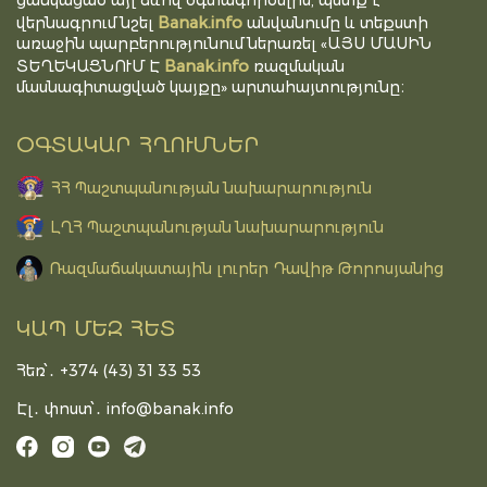
ցանկացած այլ ձևով օգտագործելիս, պետք է
Banak.info
վերնագրում նշել
անվանումը և տեքստի
առաջին պարբերությունում ներառել «ԱՅՍ ՄԱՍԻՆ
Banak.info
ՏԵՂԵԿԱՑՆՈՒՄ Է
ռազմական
մասնագիտացված կայքը» արտահայտությունը։
ՕԳՏԱԿԱՐ ՀՂՈՒՄՆԵՐ
ՀՀ Պաշտպանության նախարարություն
ԼՂՀ Պաշտպանության նախարարություն
Ռազմաճակատային լուրեր Դավիթ Թորոսյանից
ԿԱՊ ՄԵԶ ՀԵՏ
Հեռ՝․ +374 (43) 31 33 53
Էլ․ փոստ՝․
info@banak.info