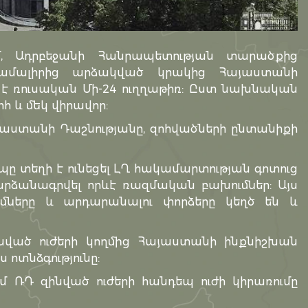
ում, Ադրբեջանի Հանրապետության տարածքից
համալիրից արձակված կրակից Հայաստանի
է ռուսական Մի-24 ուղղաթիռ: Ըստ նախնական
հ և մեկ վիրավոր:
ւսաստանի Դաշնությանը, զոհվածների ընտանիքի
ը տեղի է ունեցել ԼՂ հակամարտության գոտուց
ն արձանագրվել որևէ ռազմական բախումներ: Այս
ւմները և արդարանալու փորձերը կեղծ են և
ված ուժերի կողմից Հայաստանի ինքնիշխան
ոտնձգությունը:
 ՌԴ զինված ուժերի հանդեպ ուժի կիրառումը