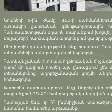
Նոյմբերի 9-ին` ժամը 18:00-ի սահմաններ
դյուրակիր շարժական զենիթահրթիռային 
Հանրապետության օդային տարածքում խոցվել 
տվյալների՝ հարձակման արդյունքում կա երկու զո
Մեր խորին ցավակցությունն ենք հայտնում Ռո
անդամներին և մարտական ընկերներին:
Հատկանշական է, որ այդ ողբերգական միջադեպ
դուրս՝ մի վայրում, որտեղ այս ընթացքում չե
տեսանկյունից, ադրբեջանական կողմի պնդո
հիմնազուրկ:
Խստորեն դատապարտում ենք Ադրբեջանի զին
տարածքում ՌԴ ԶՈՒ հանդեպ իրականացված այս 
Համոզված ենք, որ ՀՀ ինքնիշխան տարածքում
կստանա համարժեք արձագանք: