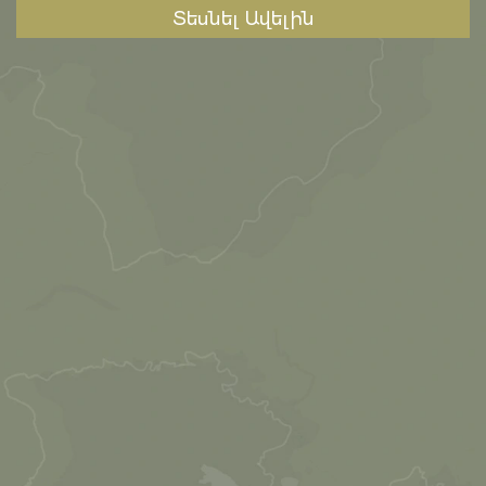
Տեսնել Ավելին