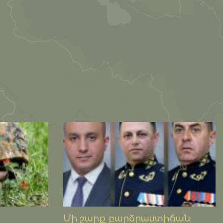
Մի շարք բարձրաստիճան