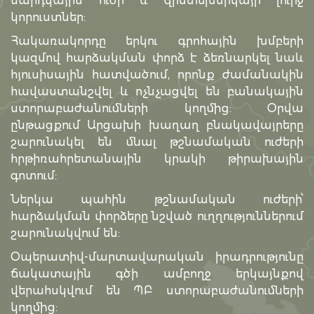
մարդկային ուժի և զինտեխնիկայի լուրջ
կորուստներ:
Հակառակորդը երկու գրոհային խմբերի
կազմով հարձակման փորձ է ձեռնարկել նաև
հյուսիսային հատվածում, որոնք ժամանակին
հավաստանշվել և ոչնչացվել են բանակային
ստորաբաժանումների կողմից: Օրվա
ընթացքում Արցախի խաղաղ բնակավայրերը
շարունակել են մնալ թշնամական ուժերի
հրթիռահրետանային կրակի թիրախային
գոտում:
Ներկա պահին թշնամական ուժերի՝
հարձակման փորձերը նշված ուղղություններում
շարունակվում են:
Օպերատիվ-մարտավարական իրադրությունը
ճակատային գծի ամբողջ երկայնքով
վերահսկվում են ՊԲ ստորաբաժանումների
կողմից: