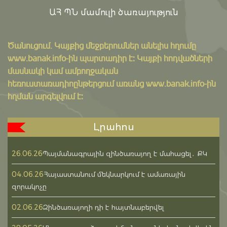
ԱՀ ՊՆ մամուլի ծառայություն
Ծանուցում․ Կայքից մեջբերումներ անելիս հղումը
www.banak.info
-ին պարտադիր է: Կայքի հոդվածների
մասնակի կամ ամբողջական
հեռուստառադիոընթերցում առանց www.banak.info-ին
հղման արգելվում է:
Լրահոս
26.06.26
Պայմանագրային զինծառայող է մահացել․ ՔԿ
04.06.26
Հայաստանում մեկնարկում է ամառային
զորակոչը
02.06.26
Զինծառայողի դի է հայտնաբերվել