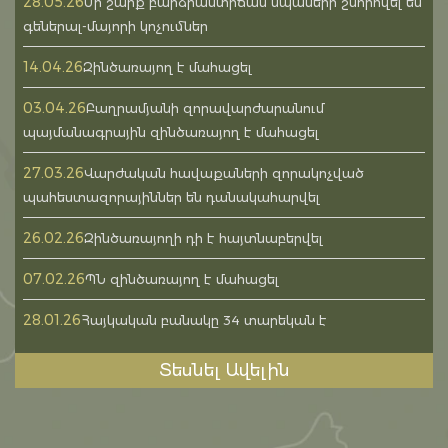
28.05.26
Մի շարք բարձրաստիճան սպաների շնորհվել են
գեներալ-մայորի կոչումներ
14.04.26
Զինծառայող է մահացել
03.04.26
Բաղրամյանի զորավարժարանում
պայմանագրային զինծառայող է մահացել
27.03.26
Վարժական հավաքաների զորակոչված
պահեստազորայիններ են դանակահարվել
26.02.26
Զինծառայողի դի է հայտնաբերվել
07.02.26
ՊՆ զինծառայող է մահացել
28.01.26
Հայկական բանակը 34 տարեկան է
Տեսնել Ավելին