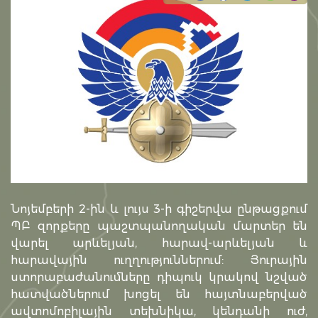
Նոյեմբերի 2-ին և լույս 3-ի գիշերվա ընթացքում
ՊԲ զորքերը պաշտպանողական մարտեր են
վարել արևելյան, հարավ-արևելյան և
հարավային ուղղություններում: Յուրային
ստորաբաժանումները դիպուկ կրակով նշված
հատվածներում խոցել են հայտնաբերված
ավտոմոբիլային տեխնիկա, կենդանի ուժ,