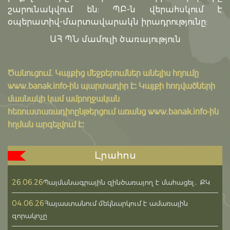
շարունակվում են: ՊԲ-ն վերահսկում է
օպերատիվ-մարտավարակն իրադրությունը:
ԱՀ ՊՆ մամուլի ծառայություն
Ծանուցում․ Կայքից մեջբերումներ անելիս հղումը
www.banak.info
-ին պարտադիր է: Կայքի հոդվածների
մասնակի կամ ամբողջական
հեռուստառադիոընթերցում առանց www.banak.info-ին
հղման արգելվում է:
Լրահոս
26.06.26
Պայմանագրային զինծառայող է մահացել․ ՔԿ
04.06.26
Հայաստանում մեկնարկում է ամառային
զորակոչը