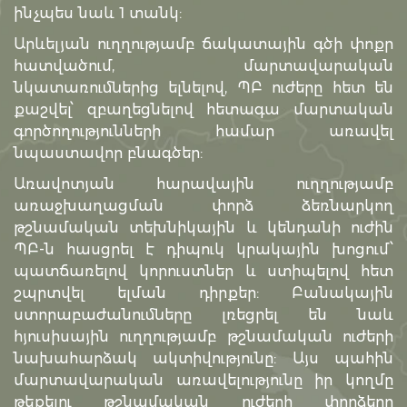
ինչպես նաև 1 տանկ:
Արևելյան ուղղությամբ ճակատային գծի փոքր
հատվածում, մարտավարական
նկատառումներից ելնելով, ՊԲ ուժերը հետ են
քաշվել՝ զբաղեցնելով հետագա մարտական
գործողությունների համար առավել
նպաստավոր բնագծեր:
Առավոտյան հարավային ուղղությամբ
առաջխաղացման փորձ ձեռնարկող
թշնամական տեխնիկային և կենդանի ուժին
ՊԲ-ն հասցրել է դիպուկ կրակային խոցում՝
պատճառելով կորուստներ և ստիպելով հետ
շպրտվել ելման դիրքեր: Բանակային
ստորաբաժանումները լռեցրել են նաև
հյուսիսային ուղղությամբ թշնամական ուժերի
նախահարձակ ակտիվությունը: Այս պահին
մարտավարական առավելությունը իր կողմը
թեքելու թշնամական ուժերի փորձերը