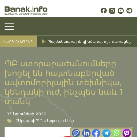
Պայմանագրային զինծառայող է մահացել․ Ք
ՎԵՐՋԻՆ ԼՈՒՐԵՐ
ՊԲ ստորաբաժանումները
խոցել են հայտնաբերված
ավտոմոբիլային տեխնիկա,
կենդանի ուժ, ինչպես նաև 1
տանկ
03 Նոյեմբերի 2020
#Արցախի ՊԲ
#Նորություններ