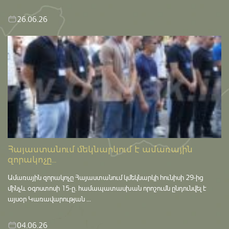
26.06.26
Հայաստանում մեկնարկում է ամառային
զորակոչը...
Ամառային զորակոչը Հայաստանում կմեկնարկի հունիսի 29-ից
մինչև օգոստոսի 15-ը․ համապատասխան որոշումն ընդունվել է
այսօր Կառավարության ...
04.06.26