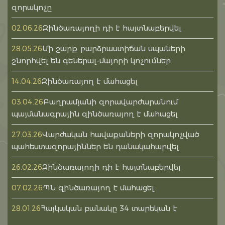
զորակոչը
Զինծառայողի դի է հայտնաբերվել
02.06.26
Մի շարք բարձրաստիճան սպաների
28.05.26
շնորհվել են գեներալ-մայորի կոչումներ
Զինծառայող է մահացել
14.04.26
Բաղրամյանի զորավարժարանում
03.04.26
պայմանագրային զինծառայող է մահացել
Վարժական հավաքաների զորակոչված
27.03.26
պահեստազորայիններ են դանակահարվել
Զինծառայողի դի է հայտնաբերվել
26.02.26
ՊՆ զինծառայող է մահացել
07.02.26
Հայկական բանակը 34 տարեկան է
28.01.26