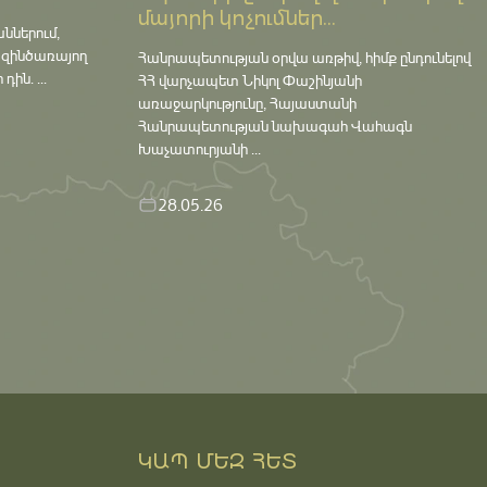
մայորի կոչումներ...
աններում,
 զինծառայող
Հանրապետության օրվա առթիվ, հիմք ընդունելով
ին. ...
ՀՀ վարչապետ Նիկոլ Փաշինյանի
առաջարկությունը, Հայաստանի
Հանրապետության նախագահ Վահագն
Խաչատուրյանի ...
28.05.26
ԿԱՊ ՄԵԶ ՀԵՏ