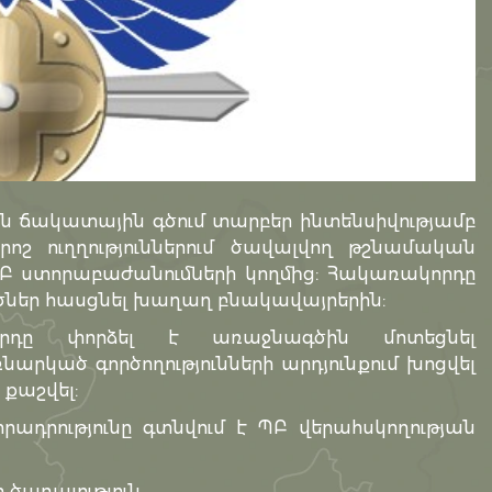
ճակատային գծում տարբեր ինտենսիվությամբ
րոշ ուղղություններում ծավալվող թշնամական
 ՊԲ ստորաբաժանումների կողմից: Հակառակորդը
ծներ հասցնել խաղաղ բնակավայրերին:
կորդը փորձել է առաջնագծին մոտեցնել
րկած գործողությունների արդյունքում խոցվել
քաշվել:
րությունը գտնվում է ՊԲ վերահսկողության
 ծառայություն