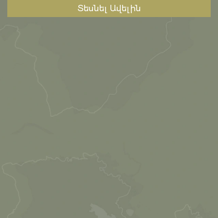
Տեսնել Ավելին