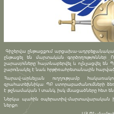
Գիշերվա ընթացքում արցախա-ադրբեջանական 
ընթացել են մարտական գործողություններ: Ո
շարասյուները հայտնաբերվել և ոչնչացվել են
շարունակել է նաև հրթիռահրետանային հարվա
Հարավ-արևելյան ուղղությամբ հակառա
զրահատեխնիկա: ՊԲ ստորաբաժանումների ձեռնա
է թշնամական 1 տանկ, իսկ մնացածները հետ են 
Ներկա պահին օպերատիվ-մարտավարական իրադ
ներքո:
ԱՀ ՊՆ մամուլի