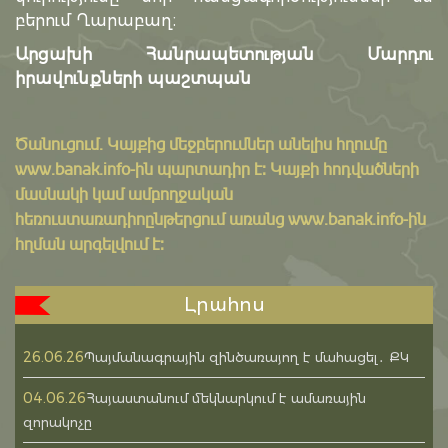
բերում Ղարաբաղ։
Արցախի Հանրապետության Մարդու
իրավունքների պաշտպան
Ծանուցում․ Կայքից մեջբերումներ անելիս հղումը
www.banak.info
-ին պարտադիր է: Կայքի հոդվածների
մասնակի կամ ամբողջական
հեռուստառադիոընթերցում առանց www.banak.info-ին
հղման արգելվում է:
Լրահոս
26.06.26
Պայմանագրային զինծառայող է մահացել․ ՔԿ
04.06.26
Հայաստանում մեկնարկում է ամառային
զորակոչը