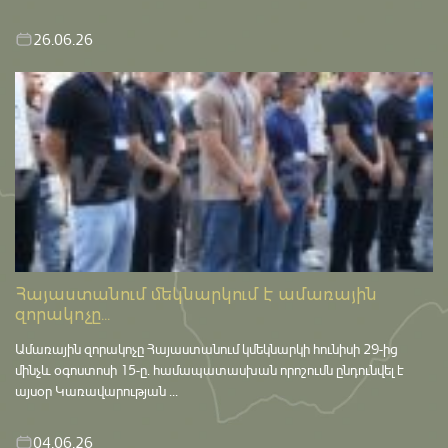
26.06.26
Հայաստանում մեկնարկում է ամառային
զորակոչը...
Ամառային զորակոչը Հայաստանում կմեկնարկի հունիսի 29-ից
մինչև օգոստոսի 15-ը․ համապատասխան որոշումն ընդունվել է
այսօր Կառավարության ...
04.06.26