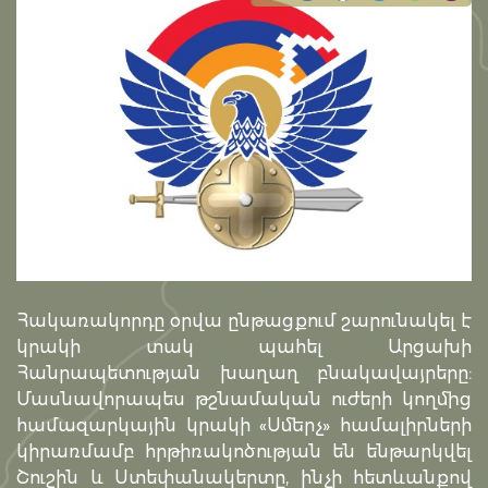
Հակառակորդը օրվա ընթացքում շարունակել է
կրակի տակ պահել Արցախի
Հանրապետության խաղաղ բնակավայրերը:
Մասնավորապես թշնամական ուժերի կողմից
համազարկային կրակի «Սմերչ» համալիրների
կիրառմամբ հրթիռակոծության են ենթարկվել
Շուշին և Ստեփանակերտը, ինչի հետևանքով