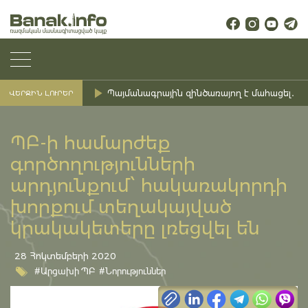
Պայմանագրային զինծառայող է մահացել․ Ք
ՎԵՐՋԻՆ ԼՈՒՐԵՐ
ՊԲ-ի համարժեք
գործողությունների
արդյունքում՝ հակառակորդի
խորքում տեղակայված
կրակակետերը լռեցվել են
28 Հոկտեմբերի 2020
#Արցախի ՊԲ
#Նորություններ