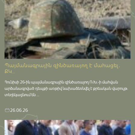
Պայմանագրային զինծառայող է մահացել․
ՔԿ...
Հունիսի 26-ին պայմանագրային զինծառայող Ռ.Խ.-ի մահվան
արձանագրված դեպքի առթիվ նախաձեռնվել է քրեական վարույթ․
տեղեկացնում են ...
26.06.26