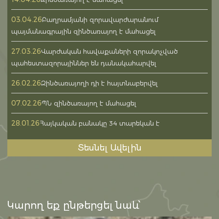
03.04.26
Բաղրամյանի զորավարժարանում
պայմանագրային զինծառայող է մահացել
27.03.26
Վարժական հավաքաների զորակոչված
պահեստազորայիններ են դանակահարվել
26.02.26
Զինծառայողի դի է հայտնաբերվել
07.02.26
ՊՆ զինծառայող է մահացել
28.01.26
Հայկական բանակը 34 տարեկան է
Տեսնել Ավելին
Կարող եք ընթերցել նաև՝