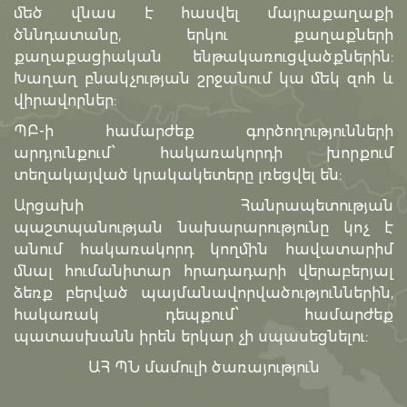
մեծ վնաս է հասվել մայրաքաղաքի
ծննդատանը, երկու քաղաքների
քաղաքացիական ենթակառուցվածքներին:
Խաղաղ բնակչության շրջանում կա մեկ զոհ և
վիրավորներ:
ՊԲ-ի համարժեք գործողությունների
արդյունքում՝ հակառակորդի խորքում
տեղակայված կրակակետերը լռեցվել են:
Արցախի Հանրապետության
պաշտպանության նախարարությունը կոչ է
անում հակառակորդ կողմին հավատարիմ
մնալ հումանիտար հրադադարի վերաբերյալ
ձեռք բերված պայմանավորվածություններին,
հակառակ դեպքում՝ համարժեք
պատասխանն իրեն երկար չի սպասեցնելու:
ԱՀ ՊՆ մամուլի ծառայություն