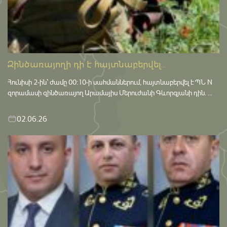
Զինծառայողի դի է հայտնաբերվել...
Հունիսի 2-ին՝ ժամը 00:10-ի սահմաններում, հայտնաբերվել է ՊՆ N
զորամասի զինծառայող Արամայիս Մերուժանի Գևորգյանի դին. ...
02.06.26