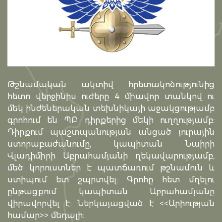
Թշնամական ակտիվ հրետակոծությունից
հետո վերջինիս ուժերը 4 միավոր տանկով ու
մեկ ինժեներական տեխնիկայի աջակցությամբ
գրոհում են ՊԲ դիրքերից մեկի ուղղությամբ:
Դիրքում պաշտպանության անցած յուրային
ստորաբաժանումը, կապիտան Նաիրի
Վլադիմիրի Աբրահամյանի ղեկավարությամբ,
մեծ կորուստներ է պատճառում թշնամուն և
ստիպում ետ շպրտվել: Գրոհը հետ մղելու
ընթացքում կապիտան Աբրահամյանը
վիրավորվել է: Ներկայացված է <<Արիության
համար>> մեդալի: