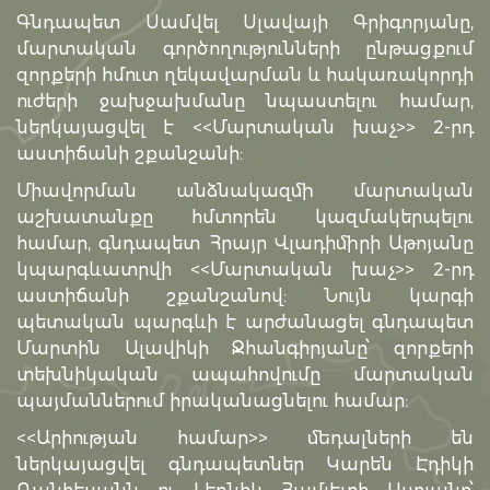
Գնդապետ Սամվել Սլավայի Գրիգորյանը,
մարտական գործողությունների ընթացքում
զորքերի հմուտ ղեկավարման և հակառակորդի
ուժերի ջախջախմանը նպաստելու համար,
ներկայացվել է <<Մարտական խաչ>> 2-րդ
աստիճանի շքանշանի:
Միավորման անձնակազմի մարտական
աշխատանքը հմտորեն կազմակերպելու
համար, գնդապետ Հրայր Վլադիմիրի Աթոյանը
կպարգևատրվի <<Մարտական խաչ>> 2-րդ
աստիճանի շքանշանով: Նույն կարգի
պետական պարգևի է արժանացել գնդապետ
Մարտին Ալավիկի Ջհանգիրյանը՝ զորքերի
տեխնիկական ապահովումը մարտական
պայմաններում իրականացնելու համար:
<<Արիության համար>> մեդալների են
ներկայացվել գնդապետներ Կարեն Էդիկի