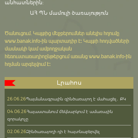
անհատներին:
ԱՀ ՊՆ մամուլի ծառայություն
Ծանուցում․ Կայքից մեջբերումներ անելիս հղումը
www.banak.info
-ին պարտադիր է: Կայքի հոդվածների
մասնակի կամ ամբողջական
հեռուստառադիոընթերցում առանց www.banak.info-ին
հղման արգելվում է:
Լրահոս
26.06.26
Պայմանագրային զինծառայող է մահացել․ ՔԿ
04.06.26
Հայաստանում մեկնարկում է ամառային
զորակոչը
02.06.26
Զինծառայողի դի է հայտնաբերվել