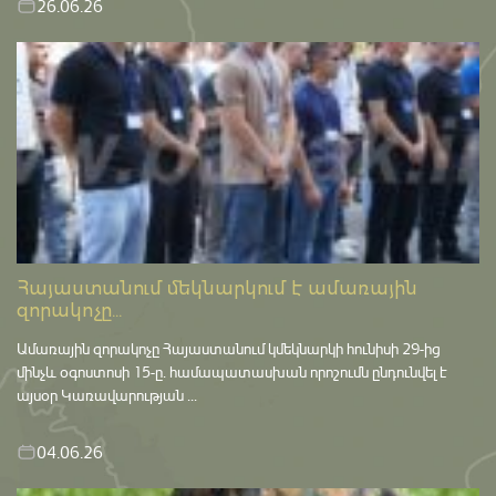
26.06.26
Հայաստանում մեկնարկում է ամառային
զորակոչը...
Ամառային զորակոչը Հայաստանում կմեկնարկի հունիսի 29-ից
մինչև օգոստոսի 15-ը․ համապատասխան որոշումն ընդունվել է
այսօր Կառավարության ...
04.06.26