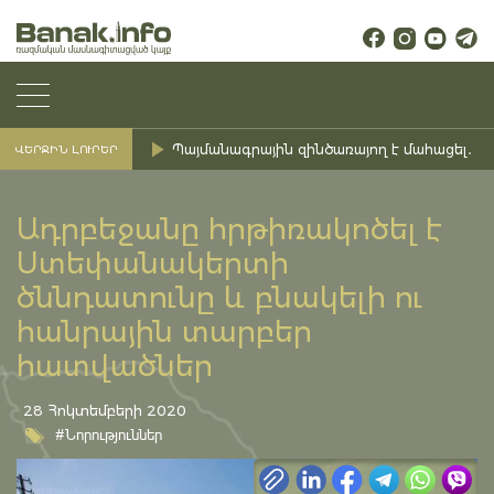
Պայմանագրային զինծառայող է մահացել․ Ք
ՎԵՐՋԻՆ ԼՈՒՐԵՐ
Ադրբեջանը հրթիռակոծել է
Ստեփանակերտի
ծննդատունը և բնակելի ու
հանրային տարբեր
հատվածներ
28 Հոկտեմբերի 2020
#Նորություններ