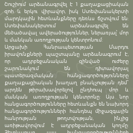
Շուշիում արձանագրվել է 1 քաղաքացիական
զոհ և երկու վիրավոր, իսկ Ստեփանակերտի
մարդկային հետևանքները դեռևս ճշտվում են:
Ստեփանակերտում արձանագրվել են
մեծածավալ ավերածություններ, ներառյալ՝ մոր
և մանկան առողջության կենտրոնում:
Արցախի Հանրապետության Մարդու
իրավունքների պաշտպանը արձանագրում է,
որ ադրբեջանական զինված ուժերը
շարունակում են դիտավորյալ
պատերազմական հանցագործությունները
քաղաքացիական խաղաղ բնակչության դեմ՝
արդեն թիրախավորելով ընդհուպ մոր և
մանկան առողջության կենտրոնը: Այս նոր
հանցագործությունները հետևանքն են նախորդ
հանցագործությունների հանդեպ միջազգային
հանրության թողտվության, ինչից
առիթավորվում է ադրբեջանական կողմը:
Հետևաբար, այս հանցագործությունների