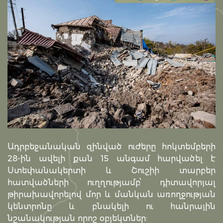
Ադրբեջանական զինված ուժերը հոկտեմբերի
28-ին ավելի քան 15 անգամ հարվածել է
Ստեփանակերտի և Շուշիի տարբեր
հատվածների ուղղությամբ՝ դիտավորյալ
թիրախավորելով մոր և մանկան առողջության
կենտրոնը և բնակելի ու հանրային
նշանակության որոշ օբյեկտներ: