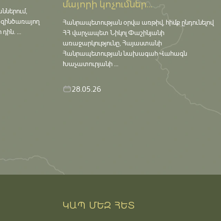
մայորի կոչումներ...
աններում,
 զինծառայող
Հանրապետության օրվա առթիվ, հիմք ընդունելով
ին. ...
ՀՀ վարչապետ Նիկոլ Փաշինյանի
առաջարկությունը, Հայաստանի
Հանրապետության նախագահ Վահագն
Խաչատուրյանի ...
28.05.26
ԿԱՊ ՄԵԶ ՀԵՏ