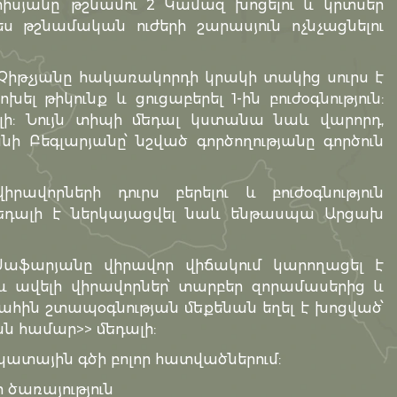
սյանը՝ թշնամու 2 Կամազ խոցելու և կրտսեր
ս թշնամական ուժերի շարասյուն ոչնչացնելու
Չիթչյանը հակառակորդի կրակի տակից սուրս է
լ թիկունք և ցուցաբերել 1-ին բուժօգնություն:
լի: Նույն տիպի մեդալ կստանա նաև վարորդ,
 Բեգլարյանը՝ նշված գործողությանը գործուն
ավորների դուրս բերելու և բուժօգնություն
 մեդալի է ներկայացվել նաև ենթասպա Արցախ
աֆարյանը վիրավոր վիճակում կարողացել է
և ավելի վիրավորներ՝ տարբեր զորամասերից և
դ պահին շտապօգնության մեքենան եղել է խոցված՝
ան համար>> մեդալի:
ակատային գծի բոլոր հատվածներում:
 ծառայություն