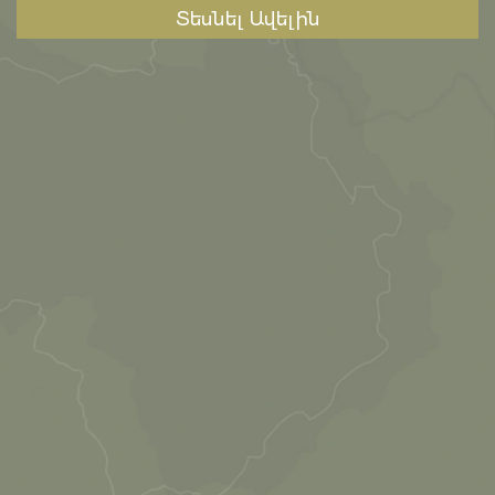
Տեսնել Ավելին