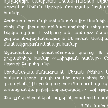
ոչնչացնելու, կապիտան Արման Ռաֆիկի Ավետի
սերժանտ Արման Արթուրի Քոչարյանը՝ նույնպե
համար:
Բուժծառայության լեյտենանտ Դավիթ Սամվելի 
բերել մեր վիրավոր զինծառայողներին, տեղափոխե
Ներկայացված է <<Արիության համար>> մեդա
շարքային-պայմանագրային Մերուժան Ստեփանի
մասնակցություն ունենալու համար:
Թշնամական հրետակոծության գոտուց 16 վիր
ցուցաբերելու համար <<Արիության համար>>
Արթուրի Բարսեղյանը:
Սերժանտ-պայմանագրային Մեխակ Բենիկի Ս
հակառակորդի կրակի տակից դուրս բերել 50 
ցուցաբերել 1-ին բուժօգնություն: Ընդ որում այ
առանց անվադողերի: Ներկայացվել է <<Արիությ
Փառք մեր հերոսներին, ովքեր հերոսանում են ճ
ԱՀ ՊՆ մամուլի