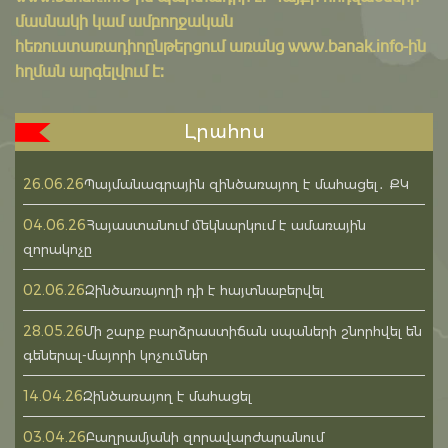
մասնակի կամ ամբողջական
հեռուստառադիոընթերցում առանց www.banak.info-ին
հղման արգելվում է:
Լրահոս
26.06.26
Պայմանագրային զինծառայող է մահացել․ ՔԿ
04.06.26
Հայաստանում մեկնարկում է ամառային
զորակոչը
02.06.26
Զինծառայողի դի է հայտնաբերվել
28.05.26
Մի շարք բարձրաստիճան սպաների շնորհվել են
գեներալ-մայորի կոչումներ
14.04.26
Զինծառայող է մահացել
03.04.26
Բաղրամյանի զորավարժարանում