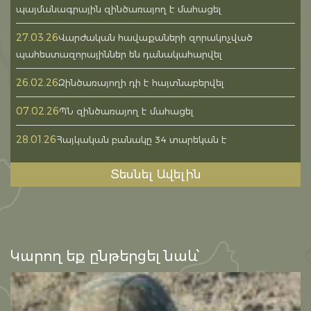
պայմանագրային զինծառայող է մահացել
27.03.26
Վարժական հավաքաների զորակոչված
պահեստազորայիններ են դանակահարվել
26.02.26
Զինծառայողի դի է հայտնաբերվել
07.02.26
ՊՆ զինծառայող է մահացել
28.01.26
Հայկական բանակը 34 տարեկան է
Տեսնել Ավելին
Կարող եք ընթերցել նաև՝