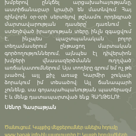
խմբերով ընկճել արցախահայությանը,
աստիճանաբար կրախի են մատնվում: Հայ
զինվորն օր-օրի սերտելով թշնամու որդեգրած
մարտավարության դասերը՝ դառնում է
ստեղծված իրադրության տերը, ինչն զգացվում
է, ինչպես պաշտպանական բոլոր
տեղամասերում ընթացող մարտական
գործողություններում, այնպես էլ դիվերսիոն
խմբերի վնասազերծմանն ուղղված
առճակատումներում: Այս տողերը գրում եմ ոչ թե
լսածով, այլ քիչ առաջ Կարմիր շուկայի
ձորակում իմ տեսածով: Այլ ճանապարհ
չունենք, սա գոյապահպանության պատերազմ
է և մենք դատապարտված ենք ՀԱՂԹԵԼՈՒ:
Սենոր Հասրաթյան
Ծանուցում․ Կայքից մեջբերումներ անելիս հղումը
www.banak.info
-ին պարտադիր է: Կայքի հոդվածների