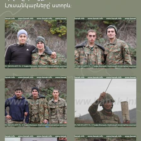
Լուսանկարները՝ ստորև: