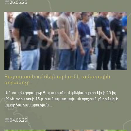
26.06.26
Հայաստանում մեկնարկում է ամառային
զորակոչը...
Ամառային զորակոչը Հայաստանում կմեկնարկի հունիսի 29-ից
մինչև օգոստոսի 15-ը․ համապատասխան որոշումն ընդունվել է
այսօր Կառավարության ...
04.06.26