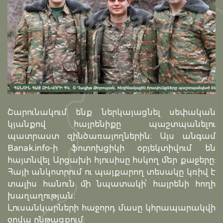
Շարունակում ենք ներկայացնել սեփական
կյանքով հայրենիքը պաշտպանելու
պատրաստ զինծառայողներին։ Այս անգամ
Banak.info-ի ֆոտոխցիկի օբյեկտիվում են
հայտնվել Արցախի հյուսիսը հսկող մեր քաջերը:
Հայի անկոտրում ու պայքարող տեսակը կռիվ է
տալիս հանուն մի նպատակի՝ հայրենի հողի
խաղաղության։
Լուսանկարների հաջորդ մասը կհրապարակվի
օրվա ընթացքում: