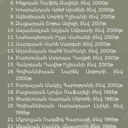
Խեքոյան Ռաֆիկ Զալիկի, ծնվ. 2000թ.
Կոստանդյան Վրեժ Արսենի, ծնվ. 2000թ.
Ավետիսյան Սուրիկ Իշխանի, ծնվ. 2001թ.
Զաքարյան Շոթա Ազիզի, ծնվ. 2001թ.
Ասլամազյան Աղվան Սմբատի, ծնվ. 2000թ.
Նահապետյան Իլյա Վահանի, ծնվ. 2001թ.
Սարգսյան Վահե Սարգսի, ծնվ. 2000թ.
Աղամալյան Վահե Սահակի, ծնվ. 2000թ.
Բարսումյան Ստյոպա Դավթի, ծնվ. 2001թ.
Հակոբյան Դավիթ Իշխանի, ծնվ. 2001թ.
Հովհաննիսյան Նարեկ Արթուրի, ծնվ.
2000թ.
Բադալյան Մակիչ Հարությունի, ծնվ. 2002թ.
Բալբաբյան Լյովա Ռաֆայելի, ծնվ. 1983թ.
Թադևոսյան Վարդան Սերոժի, ծնվ. 1980թ.
Հովհաննիսյան Վարազդատ Լևիկի, ծնվ.
1995թ.
Մկրտչյան Ռազմիկ Գալուստի, ծնվ. 1999թ.
Անանյան Սամվել Անատոլիի, ծնվ. 1988թ.