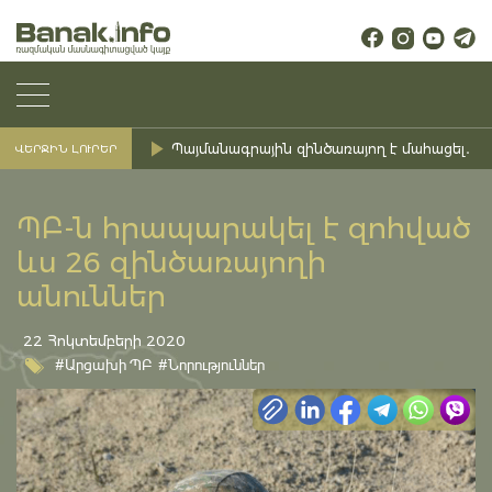
Պայմանագրային զինծառայող է մահացել․ Ք
ՎԵՐՋԻՆ ԼՈՒՐԵՐ
ՊԲ-ն հրապարակել է զոհված
ևս 26 զինծառայողի
անուններ
22 Հոկտեմբերի 2020
#Արցախի ՊԲ
#Նորություններ