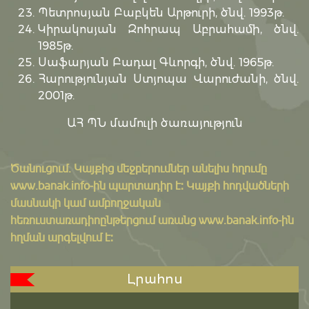
Պետրոսյան Բաբկեն Արթուրի, ծնվ. 1993թ.
Կիրակոսյան Զոհրապ Աբրահամի, ծնվ.
1985թ.
Սաֆարյան Բադալ Գևորգի, ծնվ. 1965թ.
Հարությունյան Ստյոպա Վարուժանի, ծնվ.
2001թ.
ԱՀ ՊՆ մամուլի ծառայություն
Ծանուցում․ Կայքից մեջբերումներ անելիս հղումը
www.banak.info
-ին պարտադիր է: Կայքի հոդվածների
մասնակի կամ ամբողջական
հեռուստառադիոընթերցում առանց www.banak.info-ին
հղման արգելվում է:
Լրահոս