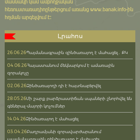
մասնակի կամ ամբողջական
հեռուստառադիոընթերցում առանց www.banak.info-ին
հղման արգելվում է:
Լրահոս
26.06.26
Պայմանագրային զինծառայող է մահացել․ ՔԿ
04.06.26
Հայաստանում մեկնարկում է ամառային
զորակոչը
02.06.26
Զինծառայողի դի է հայտնաբերվել
28.05.26
Մի շարք բարձրաստիճան սպաների շնորհվել են
գեներալ-մայորի կոչումներ
14.04.26
Զինծառայող է մահացել
03.04.26
Բաղրամյանի զորավարժարանում
պայմանագրային զինծառայող է մահացել