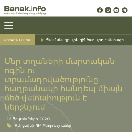
Պայմանագրային զինծառայող է մահացել․ Ք
ՎԵՐՋԻՆ ԼՈՒՐԵՐ
Մեր տղաների մարտական
ոգին ու
տրամադրվածությունը
հաղթանակի հանդեպ միայն
մեծ վստահություն է
ներշնչում
22 Հոկտեմբերի 2020
#Արցախի ՊԲ
#Նորություններ