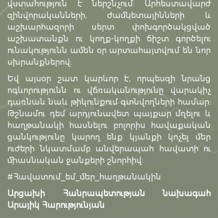
վստահություն է ներշնչում: Արհեստավարժ
զինվորականների, ժամկետայինների և
աշխարհազորի սերտ փոխգործակցված
աշխատանքն ու կողք-կողքի ճիշտ գործելու
ունակությունն ամեն օր արտահայտվում են նոր
սխրանքներով:
Եվ այսօր շատ կարևոր է, որպեսզի նրանց
ոգևորությունն ու վճռականությունը վարակիչ
դառնան նաև թիկունքում գտնվողների համար:
Թշնամու դեմ արդյունավետ պայքար մղելու և
հաղթանակի հասնելու բոլորիս հավաքական
ցանկությունը կարող ենք կյանքի կոչել մեր
ուժերի նկատմամբ անվերապահ հավատի ու
միասնական ջանքերի շնորհիվ:
#Հավատում_եմ_մեր_հաղթանակին
Արցախի Հանրապետության նախագահ
Արայիկ Հարությունյան