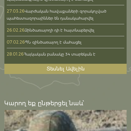
27.03.26
Վարժական հավաքաների զորակոչված
պահեստազորայիններ են դանակահարվել
26.02.26
Զինծառայողի դի է հայտնաբերվել
07.02.26
ՊՆ զինծառայող է մահացել
28.01.26
Հայկական բանակը 34 տարեկան է
Տեսնել Ավելին
Կարող եք ընթերցել նաև՝