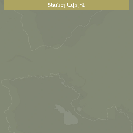
Տեսնել Ավելին