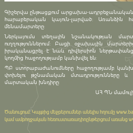
Գիշերվա ընթացքում արցախա-ադրբեջանական հա
հարաբերական կայուն-լարված: Առանձին հ
մենամարտերը:
Ներկայումս տեղային նշանակության մար
ուղղություններում: Բացի օջախային մարտեր
իրականացրել է նաև դիվերսիոն ներթափանց
կողմից հաջողությամբ կանխվել են:
ՊԲ ստորաբաժանումները հաջողությամբ կանխո
փոխելու թշնամական մտադրությունները և
մարտական խնդիրը:
ԱՀ ՊՆ մամուլի
Ծանուցում․ Կայքից մեջբերումներ անելիս հղումը
www.ba
կամ ամբողջական հեռուստառադիոընթերցում առանց www.