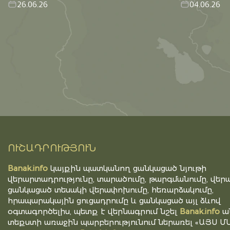
26.06.26
04.06.26
ՈՒՇԱԴՐՈՒԹՅՈՒՆ
Banak.info
կայքին պատկանող ցանկացած նյութի
վերարտադրությունը, տարածումը, թարգմանումը, վերա
ցանկացած տեսակի վերափոխումը, հեռարձակումը,
հրապարակային ցուցադրումը և ցանկացած այլ ձևով
օգտագործելիս, պետք է վերնագրում նշել
Banak.info
ա
տեքստի առաջին պարբերությունում ներառել «ԱՅՍ Մ