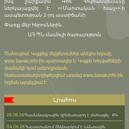
իսկ շարքային Գոռ Հովհաննիսյանը
ներկայացվել է <<Մարտական խաչ>>-ի
ասպետության 2-րդ աստիճանի:
Փառք մեր հերոսներին…
ԱՀ ՊՆ մամուլի ծառայություն
Ծանուցում․ Կայքից մեջբերումներ անելիս հղումը
www.banak.info
-ին պարտադիր է: Կայքի հոդվածների
մասնակի կամ ամբողջական
հեռուստառադիոընթերցում առանց www.banak.info-ին
հղման արգելվում է:
Լրահոս
26.06.26
Պայմանագրային զինծառայող է մահացել․ ՔԿ
04.06.26
Հայաստանում մեկնարկում է ամառային