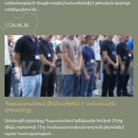
արձանագրված դեպքի առթիվ նախաձեռնվել է քրեական վարույթ․
տեղեկացնում են ...
26.06.26
Հայաստանում մեկնարկում է ամառային
զորակոչը...
Ամառային զորակոչը Հայաստանում կմեկնարկի հունիսի 29-ից
մինչև օգոստոսի 15-ը․ համապատասխան որոշումն ընդունվել է
այսօր Կառավարության ...