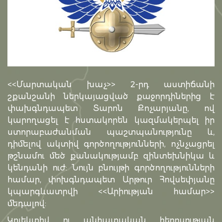
<<Մարտական խաչ>> 2-րդ աստիճանի
շքանշանի ներկայացված քաջորդիներից է
փախգնդապետ Տարոն Քոչարյանը, ով
կարողացել է հստակորեն կազմակերպել իր
ստորաբաժանման պաշտպանությունը և,
դիմելով ակտիվ գործողությունների, ոչնչացրել
թշնամու մեծ քանակությամբ զինտեխնիկա և
կենդանի ուժ: Նույն բնույթի գործողությունների
համար, փոխգնդապետ Արթուր Հովսեփյանը
կպարգևատրվի <<Արիության համար>>
մեդալով:
Կոլեկտիվ ու անհատական հերոսության