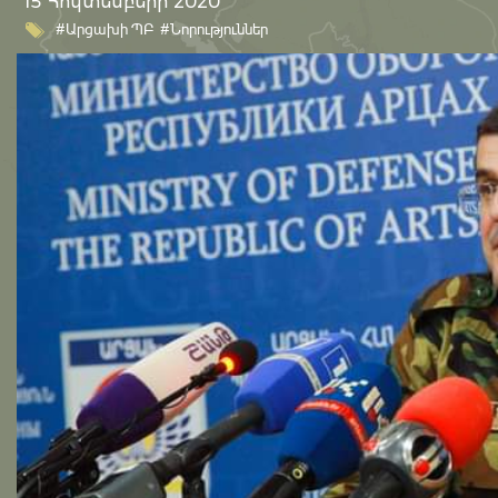
15 Հոկտեմբերի 2020
#Արցախի ՊԲ
#Նորություններ