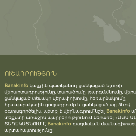
ՈՒՇԱԴՐՈՒԹՅՈՒՆ
Banak.info
կայքին պատկանող ցանկացած նյութի
վերարտադրությունը, տարածումը, թարգմանումը, վերա
ցանկացած տեսակի վերափոխումը, հեռարձակումը,
հրապարակային ցուցադրումը և ցանկացած այլ ձևով
օգտագործելիս, պետք է վերնագրում նշել
Banak.info
ա
տեքստի առաջին պարբերությունում ներառել «ԱՅՍ Մ
ՏԵՂԵԿԱՑՆՈՒՄ Է
Banak.info
ռազմական մասնագիտացվ
արտահայտությունը։