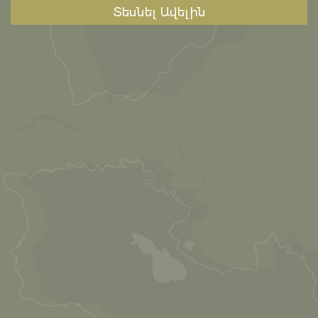
Տեսնել Ավելին