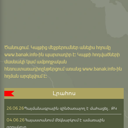
Ծանուցում․ Կայքից մեջբերումներ անելիս հղումը
www.banak.info
-ին պարտադիր է: Կայքի հոդվածների
մասնակի կամ ամբողջական
հեռուստառադիոընթերցում առանց www.banak.info-ին
հղման արգելվում է:
Լրահոս
26.06.26
Պայմանագրային զինծառայող է մահացել․ ՔԿ
04.06.26
Հայաստանում մեկնարկում է ամառային
զորակոչը