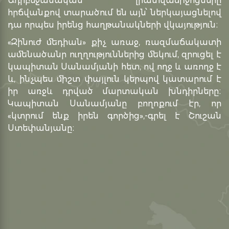
Ադրբեջանական լրատվամիջոցները
հրճվանքով տարածում են այն՝ ներկայացնելով
դա որպես իրենց հաղթանակների վկայություն։
«Զինուժ մեդիան» քիչ առաջ, ռազմաճակատի
ամենածանր ուղղություններից մեկում, զրուցել է
կապիտան Սանամյանի հետ, ով ողջ և առողջ է
և, ինչպես միշտ փայլուն կերպով կատարում է
իր առջև դրված մարտական խնդիրները։
Կապիտան Սանամյանը բողոքում էր, որ
«կտրում ենք իրեն գործից»,-գրել է Շուշան
Ստեփանյանը։