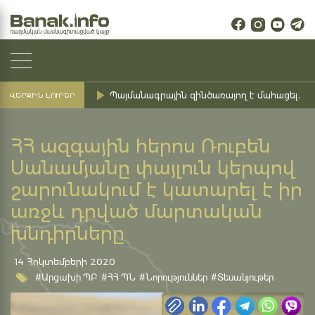
Պայմանագրային զինծառայող է մահացել․ Ք
ՎԵՐՋԻՆ ԼՈՒՐԵՐ
ՀՀ ազգային հերոս Ռուբեն
Սանամյանը փայլուն կերպով
շարունակում է կատարել է իր
առջև դրված մարտական
խնդիրները
14 Հոկտեմբերի 2020
#Արցախի ՊԲ
#ՀՀ ՊՆ
#Նորություններ
#Տեսանյութեր