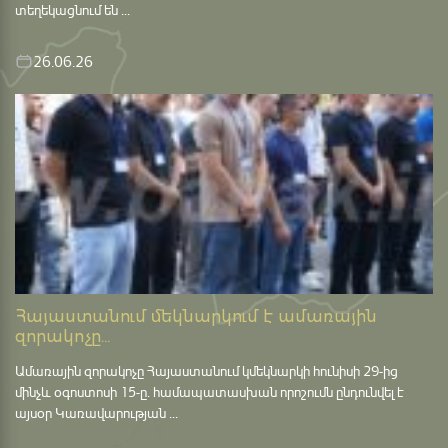
տեղեկացնում են ...
26.06.26
Հայաստանում մեկնարկում է ամառային
զորակոչը...
Ամառային զորակոչը Հայաստանում կմեկնարկի հունիսի 29-ից
մինչև օգոստոսի 15-ը․ համապատասխան որոշումն ընդունվել է
այսօր Կառավարության ...