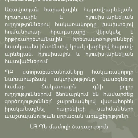
Առավոտյան հարավային, հարավ-արևելյան,
հյուսիսային և հյուսիս-արևելյան
ուղղություններով հակառակորդը, խախտելով
հումանիտար հրադադարը, վերսկսել է
հրթիռահրետանային հրետակոծությունները՝
հատկապես ինտենսիվ կրակ վարելով հարավ-
արևելյան, հյուսիսային և հյուսիս-արևելյան
հատվածներում:
ՊԲ ստորաբաժանումները հակառակորդի
նախահարձակ ակտիվությունը կասեցնելու
համար ճակատային գծի բոլոր
ուղղություններում ձեռնարկում են համարժեք
գործողություններ՝ շարունակելով վստահորեն
իրականացնել հայրենիքի սահմանների
պաշտպանության սրբազան առաքելությունը:
ԱՀ ՊՆ մամուլի ծառայություն