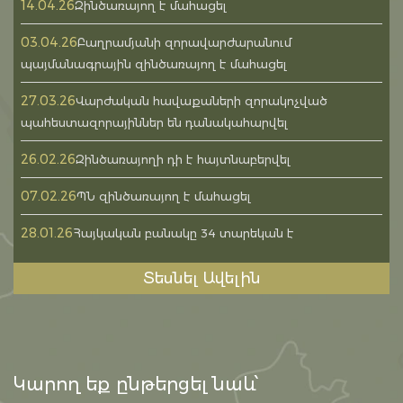
14.04.26
Զինծառայող է մահացել
03.04.26
Բաղրամյանի զորավարժարանում
պայմանագրային զինծառայող է մահացել
27.03.26
Վարժական հավաքաների զորակոչված
պահեստազորայիններ են դանակահարվել
26.02.26
Զինծառայողի դի է հայտնաբերվել
07.02.26
ՊՆ զինծառայող է մահացել
28.01.26
Հայկական բանակը 34 տարեկան է
Տեսնել Ավելին
Կարող եք ընթերցել նաև՝