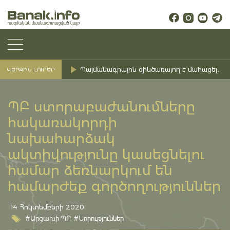
Պայմանագրային զինծառայող է մահացել․ Ք
ՎԵՐՋԻՆ ԼՈՒՐԵՐ
ՊԲ ստորաբաժանումները
հակառակորդի
նախահարձակ
ակտիվությունը կասեցնելու
համար ձեռնարկում են
համարժեք գործողություններ
14 Հոկտեմբերի 2020
#Արցախի ՊԲ
#Նորություններ