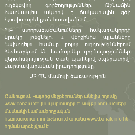
ուղեկցվող գործողություններ: Թշնամին
հատկապես ակտիվ է ճակատային գծի
հյուսիս-արևելյան հատվածում:
ՊԲ ստորաբաժանումները հակառակորդի
կրակը լռեցնելու և վերջինիս պլանները
ձախողելու համար բոլոր ուղղություններում
ձեռնարկում են համարժեք գործողություններ՝
վերահսկողության տակ պահելով օպերատիվ-
մարտավարական իրադրությունը:
ԱՀ ՊՆ մամուլի ծառայություն
Ծանուցում․ Կայքից մեջբերումներ անելիս հղումը
www.banak.info
-ին պարտադիր է: Կայքի հոդվածների
մասնակի կամ ամբողջական
հեռուստառադիոընթերցում առանց www.banak.info-ին
հղման արգելվում է: