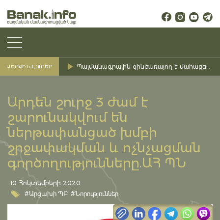
Պայմանագրային զինծառայող է մահացել․ Ք
ՎԵՐՋԻՆ ԼՈՒՐԵՐ
Արդեն շուրջ 3 ժամ է
շարունակվում են
ներթափանցած խմբի
շրջափակման և ոչնչացման
գործողությունները.ԱՀ ՊՆ
10 Հոկտեմբերի 2020
#Արցախի ՊԲ
#Նորություններ