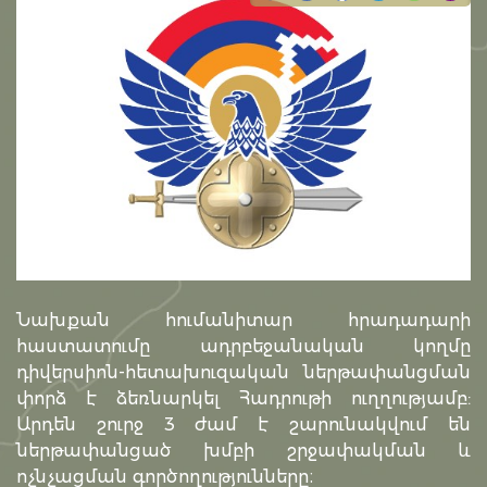
Նախքան հումանիտար հրադադարի
հաստատումը ադրբեջանական կողմը
դիվերսիոն-հետախուզական ներթափանցման
փորձ է ձեռնարկել Հադրութի ուղղությամբ:
Արդեն շուրջ 3 ժամ է շարունակվում են
ներթափանցած խմբի շրջափակման և
ոչնչացման գործողությունները։