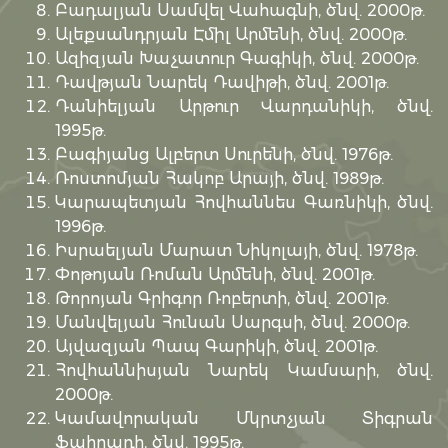
Բադալյան Սամվել Վահագնի, ծնվ. 2000թ.
Ալեքսանդրյան Էմիլ Արմենի, ծնվ. 2000թ.
Ազիզյան Խաչատուր Գագիկի, ծնվ. 2000թ.
Դավթյան Նարեկ Դավիթի, ծնվ. 2001թ.
Դանիելյան Արթուր Վարդանիկի, ծնվ.
1995թ.
Բագիյանց Ալբերտ Սուրենի, ծնվ. 1976թ.
Ռոստոմյան Հակոբ Արայի, ծնվ. 1989թ.
Կարապետյան Հովհաննես Գառնիկի, ծնվ.
1996թ.
Իսրաելյան Մարատ Նիկոլայի, ծնվ. 1978թ.
Փոթոյան Ռոման Արմենի, ծնվ. 2001թ.
Թորոյան Գրիգոր Ռոբերտի, ծնվ. 2001թ.
Մանվելյան Հունան Սարգսի, ծնվ. 2000թ.
Այվազյան Պապ Գարիկի, ծնվ. 2001թ.
Հովհաննիսյան Նարեկ Կամսարի, ծնվ.
2000թ.
Կամավորական Մկրտչյան Տիգրան
Ֆահրադի, ծնվ. 1995թ.