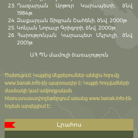
Ղազարյան Արթուր Կարապետի, ծնվ.
1984թ.
Զաքարյան Տիգրան Շահենի, ծնվ. 2000թ.
Կոնյան Նորայր Գրիգորի, ծնվ. 2000թ.
Հարությունյան Կարապետ Մկրտչի, ծնվ.
2001թ.
ԱՀ ՊՆ մամուլի ծառայություն
Ծանուցում․ Կայքից մեջբերումներ անելիս հղումը
www.banak.info
-ին պարտադիր է: Կայքի հոդվածների
մասնակի կամ ամբողջական
հեռուստառադիոընթերցում առանց www.banak.info-ին
հղման արգելվում է:
Լրահոս