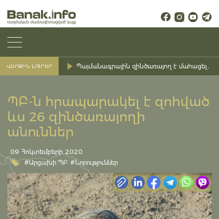
Պայմանագրային զինծառայող է մահացել․ Ք
ՎԵՐՋԻՆ ԼՈՒՐԵՐ
ՊԲ-ն հրապարակել է զոհված
ևս 26 զինծառայողի
անուններ
09 Հոկտեմբերի 2020
#Արցախի ՊԲ
#Նորություններ