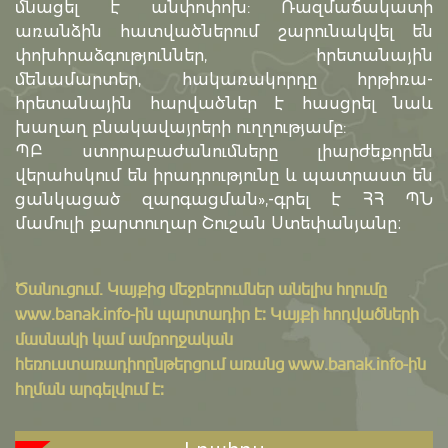
մնացել է անփոփոխ: Ռազմաճակատի
առանձին հատվածներում շարունակվել են
փոխհրաձգություններ, հրետանային
մենամարտեր, հակառակորդը հրթիռա-
հրետանային հարվածներ է հասցրել նաև
խաղաղ բնակավայրերի ուղղությամբ:
ՊԲ ստորաբաժանումները լիարժեքորեն
վերահսկում են իրադրությունը և պատրաստ են
ցանկացած զարգացման»,-գրել է ՀՀ ՊՆ
մամուլի քարտուղար Շուշան Ստեփանյանը։
Ծանուցում․ Կայքից մեջբերումներ անելիս հղումը
www.banak.info
-ին պարտադիր է: Կայքի հոդվածների
մասնակի կամ ամբողջական
հեռուստառադիոընթերցում առանց www.banak.info-ին
հղման արգելվում է: