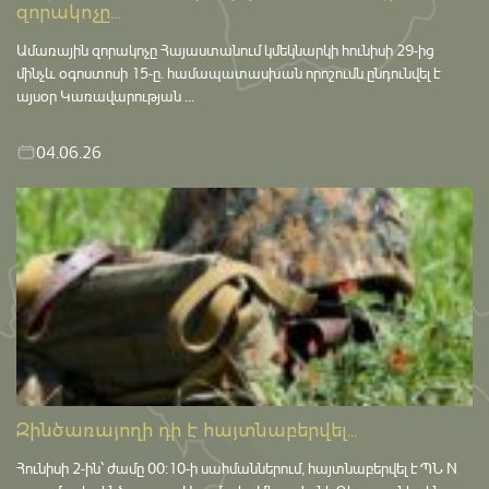
զորակոչը...
Ամառային զորակոչը Հայաստանում կմեկնարկի հունիսի 29-ից
մինչև օգոստոսի 15-ը․ համապատասխան որոշումն ընդունվել է
այսօր Կառավարության ...
04.06.26
Զինծառայողի դի է հայտնաբերվել...
Հունիսի 2-ին՝ ժամը 00:10-ի սահմաններում, հայտնաբերվել է ՊՆ N