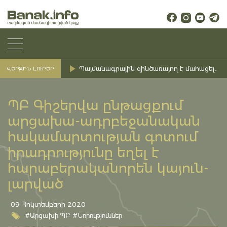
Պայմանագրային զինծառայող է մահացել․ Ք
ՎԵՐՋԻՆ ԼՈՒՐԵՐ
ՊԲ Գիշերվա ընթացքում
արցախա-ադրբեջանական
հակամարտության գոտում
իրադրությունը եղել է
հարաբերականորեն կայուն-
լարված
09 Հոկտեմբերի 2020
#Արցախի ՊԲ
#Նորություններ