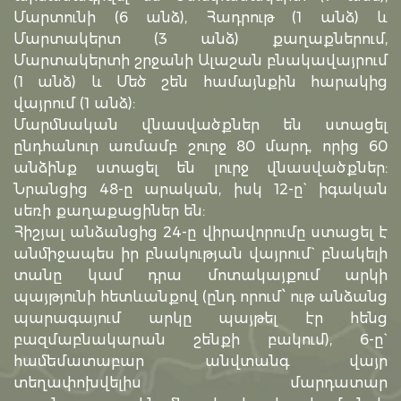
Մարտունի (6 անձ), Հադրութ (1 անձ) և
Մարտակերտ (3 անձ) քաղաքներում,
Մարտակերտի շրջանի Ալաշան բնակավայրում
(1 անձ) և Մեծ շեն համայնքին հարակից
վայրում (1 անձ):
Մարմնական վնասվածքներ են ստացել
ընդհանուր առմամբ շուրջ 80 մարդ, որից 60
անձինք ստացել են լուրջ վնասվածքներ:
Նրանցից 48-ը արական, իսկ 12-ը` իգական
սեռի քաղաքացիներ են:
Հիշյալ անձանցից 24-ը վիրավորումը ստացել է
անմիջապես իր բնակության վայրում` բնակելի
տանը կամ դրա մոտակայքում արկի
պայթյունի հետևանքով (ընդ որում՝ ութ անձանց
պարագայում արկը պայթել էր հենց
բազմաբնակարան շենքի բակում), 6-ը`
համեմատաբար անվտանգ վայր
տեղափոխվելիս մարդատար