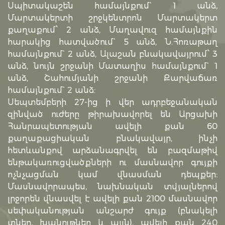
Սպիտակաշեն համայնքում` 1 անձ,
Մարտակերտի շրջկենտրոն Մարտակերտ
քաղաքում՝ 2 անձ, Մաղավուզ համայնքին
հարակից հատվածում` 5 անձ, Ն.Հոռաթաղ
համայնքում` 2 անձ, Ալաշան բնակավայրում՝ 3
անձ, նույն շրջանի Մատաղիս համայնքում` 1
անձ, Շահումյանի շրջանի Քարվաճառ
համայնքում` 2 անձ:
Սեպտեմբերի 27-ից ի վեր ադրբեջանական
զինված ուժերը թիրախավորել են Արցախի
Հանրապետության ավելի քան 60
քաղաքացիական բնակավայր, ինչի
հետևանքով արձանագրվել են բազմաթիվ
ենթակառուցվածքների ու մասնավոր գույքի
ոչնչացման կամ վնասման դեպքեր:
Մասնավորապես, նախնական տվյալներով
լրջորեն վնասվել է ավելի քան 2100 մասնավոր
սեփականության անշարժ գույք (բնակելի
տներ, խանութներ և այլն), ավելի քան 240