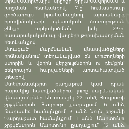
տրանսպորտային միջոցի թիրախավորման և
խոցման հետևանքով, 7-ը՝ հումանիտար
գործառույթ իրականացնող արտակարգ
իրավիճակների պետական ծառայության
շենքի արկակոծման, իսկ 23-ը`
հասարակական այլ վայրերի թիրախավորման
հետևանքով:
Ստացած մարմնական վնասվածքները
հիմնականում տեղակայված են տուժողների
ստորին և վերին վերջույթներին ու դեմքին`
բեկորային հարվածների արտահայտված
տեսքով:
Ստեփանակերտ քաղաքում կամ դրան
հարակից հատվածներում լուրջ մարմնական
վնասվածքներ են ստացել 22 անձ, Հադրութի
շրջկենտրոն Հադրութ քաղաքում` 6 անձ,
Թաղասեռ համայնքում` 3 անձ, նույն շրջանի
Վարդաշատ համայնքում` 1 անձ, Մարտունու
շրջկենտրոն Մարտունի քաղաքում` 12 անձ,