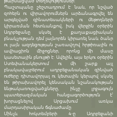
թարմացված տեղեկություններ:
Պաշտպանը շեշտադրում է նաև, որ նշված
զոհերն ու վիրավորումներն արձանագրվել են
արգելված զինատեսակների ու մեթոդների
կիրառման հետևանքով, իսկ վերջին օրերին
Ադրբեջանը սկսել է քաղաքացիական
բնակչության դեմ լայնորեն կիրառել նաև ծանր
ու լայն ազդեցության շառավղով հրթիռային ու
ավիացիոն միջոցներ, որոնց մի մասը
կասետային բնույթի է: Ավելին, այս երկու օրերին
Ստեփանակերտում ու մի շարք այլ
բնակավայրերում ադրբեջանական զինված
ուժերը դիտավորյալ ու կետային կերպով սկսել
են թիրախավորել կենսական նշանակության
ենթակառուցվածքները, ինչը լրջագույն
պատերազմական հանցագործություն է՝
խորացնելով Արցախում առկա
մարդասիրական ճգնաժամը:
Մինչև հոկտեմբերի 4-ը Ադրբեջանի