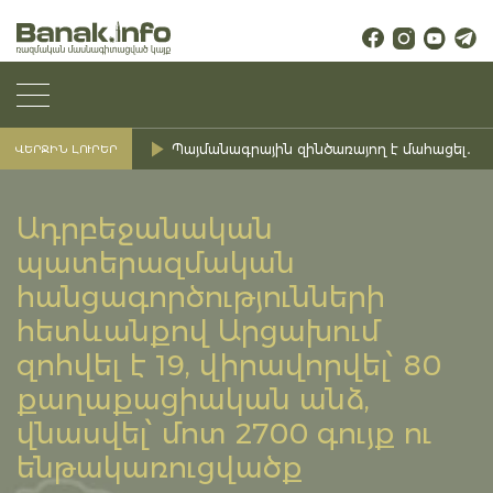
Պայմանագրային զինծառայող է մահացել․ Ք
ՎԵՐՋԻՆ ԼՈՒՐԵՐ
Ադրբեջանական
պատերազմական
հանցագործությունների
հետևանքով Արցախում
զոհվել է 19, վիրավորվել՝ 80
քաղաքացիական անձ,
վնասվել՝ մոտ 2700 գույք ու
ենթակառուցվածք