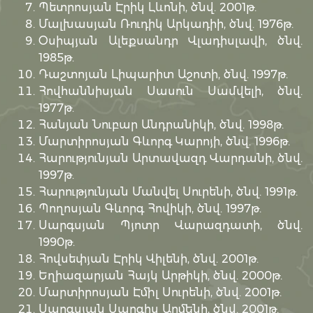
Պետրոսյան Էրիկ Լևոնի, ծնվ. 2001թ.
Մալխասյան Ռուդիկ Արկադիի, ծնվ. 1976թ.
Օսիպյան Ալեքսանդր Վլադիսլավի, ծնվ.
1985թ.
Դաշտոյան Լիպարիտ Աշոտի, ծնվ. 1997թ.
Հովհաննիսյան Սասուն Սամվելի, ծնվ.
1977թ.
Հանյան Նուբար Անդրանիկի, ծնվ. 1998թ.
Մարտիրոսյան Գևորգ Կարոյի, ծնվ. 1996թ.
Հարությունյան Արտավազդ Վարդանի, ծնվ.
1997թ.
Հարությունյան Մանվել Սուրենի, ծնվ. 1991թ.
Պողոսյան Գևորգ Հովիկի, ծնվ. 1997թ.
Սարգսյան Պյոտր Վարազդատի, ծնվ.
1990թ.
Հովսեփյան Էրիկ Վիլենի, ծնվ. 2001թ.
Եղիազարյան Հայկ Արթիկի, ծնվ. 2000թ.
Մարտիրոսյան Էմիլ Սուրենի, ծնվ. 2001թ.
Սարգսյան Սարգիս Արմենի, ծնվ. 2001թ.