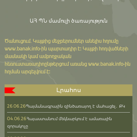
ԱՀ ՊՆ մամուլի ծառայություն
Ծանուցում․ Կայքից մեջբերումներ անելիս հղումը
www.banak.info
-ին պարտադիր է: Կայքի հոդվածների
մասնակի կամ ամբողջական
հեռուստառադիոընթերցում առանց www.banak.info-ին
հղման արգելվում է:
Լրահոս
26.06.26
Պայմանագրային զինծառայող է մահացել․ ՔԿ
04.06.26
Հայաստանում մեկնարկում է ամառային
զորակոչը