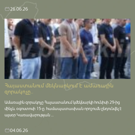
26.06.26
Հայաստանում մեկնարկում է ամառային
զորակոչը...
Ամառային զորակոչը Հայաստանում կմեկնարկի հունիսի 29-ից
մինչև օգոստոսի 15-ը․ համապատասխան որոշումն ընդունվել է
այսօր Կառավարության ...
04.06.26