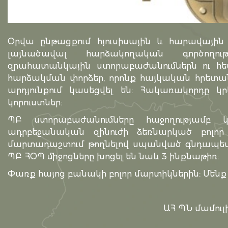
Օրվա ընթացքում հյուսիսային և հարավային ո
լայնածավալ հարձակողական գործողութ
զրահատանկային ստորաբաժանումներն ու հետ
հարձակման փորձեր, որոնք հայկական հրետա
արդյունքում կասեցվել են: Հակառակորդը կր
կորուստներ:
ՊԲ ստորաբաժանումները հաջողությամբ 
ադրբեջանական զինուժի ձեռնարկած բոլոր 
մարտադաշտում թողնելով սպանված գնդապետի 
ՊԲ ՀՕՊ միջոցները խոցել են նաև 3 ինքնաթիռ:
Փառք հայոց բանակի բոլոր մարտիկներին: Մենք 
ԱՀ ՊՆ մամուլի