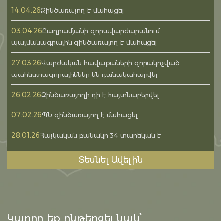
14.04.26
Զինծառայող է մահացել
03.04.26
Բաղրամյանի զորավարժարանում
պայմանագրային զինծառայող է մահացել
27.03.26
Վարժական հավաքաների զորակոչված
պահեստազորայիններ են դանակահարվել
26.02.26
Զինծառայողի դի է հայտնաբերվել
07.02.26
ՊՆ զինծառայող է մահացել
28.01.26
Հայկական բանակը 34 տարեկան է
Տեսնել Ավելին
Կարող եք ընթերցել նաև՝