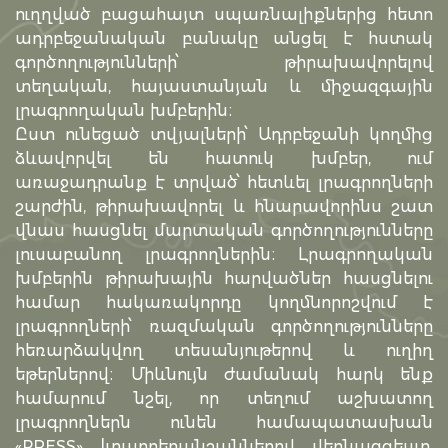
ուղղված բացահայտ սպառնալիքներից հետո
ադրբեջանական բանակը անցել է հստակ
գործողությունների՝ թիրախավորելով
տեղական, հայաստանյան և միջազգային
լրագրողական խմբերին։
Ըստ ունեցած տվյալների՝ Ադրբեջանի կողմից
ձևավորվել են հատուկ խմբեր, ում
առաջադրանք է տրված՝ հետևել լրագրողների
շարժին, թիրախավորել և հնարավորինս շատ
վնաս հասցնել մարտական գործողությունները
լուսաբանող լրագրողներին։ Լրագրողական
խմբերին թիրախային հարվածներ հասցնելու
համար հակառակորդը կողմնորոշվում է
լրագրողների՝ ռազմական գործողությունները
հեռարձակվող տեսանյութերով և ուղիղ
եթերներով։ Միևնույն ժամանակ հարկ ենք
համարում նշել, որ տեղում աշխատող
լրագրողներն ունեն համապատասխան
«PRESS» |տարբերանշաններով վերնազգեստ,