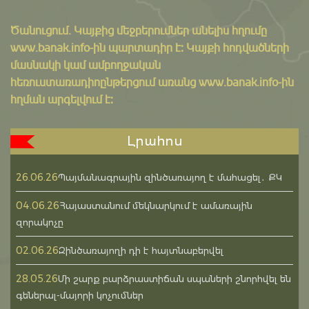
Ծանուցում․ Կայքից մեջբերումներ անելիս հղումը
www.banak.info
-ին պարտադիր է: Կայքի հոդվածների
մասնակի կամ ամբողջական
հեռուստառադիոընթերցում առանց www.banak.info-ին
հղման արգելվում է:
Լրահոս
26.06.26
Պայմանագրային զինծառայող է մահացել․ ՔԿ
04.06.26
Հայաստանում մեկնարկում է ամառային
զորակոչը
02.06.26
Զինծառայողի դի է հայտնաբերվել
28.05.26
Մի շարք բարձրաստիճան սպաների շնորհվել են
գեներալ-մայորի կոչումներ