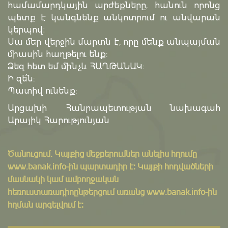
համամարդկային արժեքները, հանուն որոնց
պետք է կանգնենք անկոտրում ու անվարան
կերպով։
Սա մեր վերջին մարտն է, որը մենք անպայման
միասին հաղթելու ենք:
Ձեզ հետ եմ մինչև ՀԱՂԹԱՆԱԿ:
Ի զե՛ն:
Պատիվ ունենք:
Արցախի Հանրապետության նախագահ
Արայիկ Հարությունյան
Ծանուցում․ Կայքից մեջբերումներ անելիս հղումը
www.banak.info
-ին պարտադիր է: Կայքի հոդվածների
մասնակի կամ ամբողջական
հեռուստառադիոընթերցում առանց www.banak.info-ին
հղման արգելվում է: