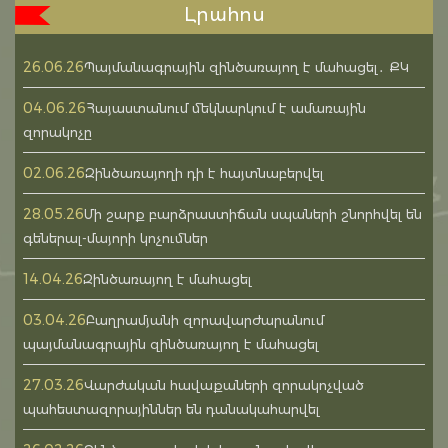
Լրահոս
26.06.26
Պայմանագրային զինծառայող է մահացել․ ՔԿ
04.06.26
Հայաստանում մեկնարկում է ամառային
զորակոչը
02.06.26
Զինծառայողի դի է հայտնաբերվել
28.05.26
Մի շարք բարձրաստիճան սպաների շնորհվել են
գեներալ-մայորի կոչումներ
14.04.26
Զինծառայող է մահացել
03.04.26
Բաղրամյանի զորավարժարանում
պայմանագրային զինծառայող է մահացել
27.03.26
Վարժական հավաքաների զորակոչված
պահեստազորայիններ են դանակահարվել