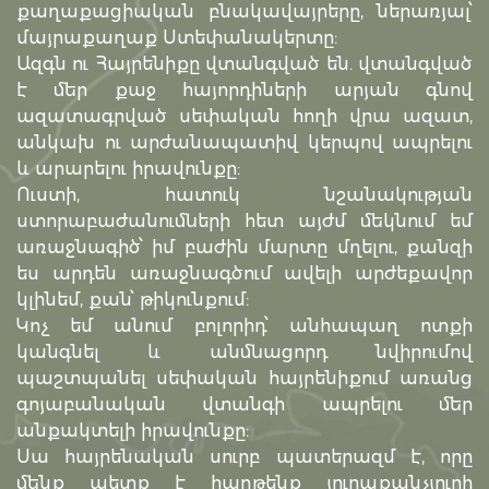
քաղաքացիական բնակավայրերը, ներառյալ՝
մայրաքաղաք Ստեփանակերտը:
Ազգն ու Հայրենիքը վտանգված են. վտանգված
է մեր քաջ հայորդիների արյան գնով
ազատագրված սեփական հողի վրա ազատ,
անկախ ու արժանապատիվ կերպով ապրելու
և արարելու իրավունքը:
Ուստի, հատուկ նշանակության
ստորաբաժանումների հետ այժմ մեկնում եմ
առաջնագիծ՝ իմ բաժին մարտը մղելու, քանզի
ես արդեն առաջնագծում ավելի արժեքավոր
կլինեմ, քան՝ թիկունքում:
Կոչ եմ անում բոլորիդ՝ անհապաղ ոտքի
կանգնել և անմնացորդ նվիրումով
պաշտպանել սեփական հայրենիքում առանց
գոյաբանական վտանգի ապրելու մեր
անքակտելի իրավունքը:
Սա հայրենական սուրբ պատերազմ է, որը
մենք պետք է հաղթենք յուրաքանչյուրի