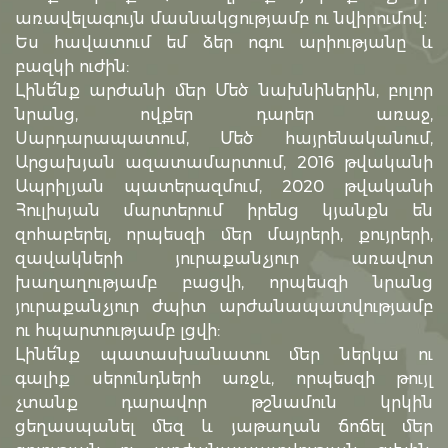
առավելագույն մասնակցությամբ ու նվիրումով։
Ես հավատում եմ ձեր ոգու արիությանը և
բազկի ուժին:
Լինե՛նք արժանի մեր Մեծ նախնիներին, բոլոր
նրանց, ովքեր դարեր առաջ,
Սարդարապատում, Մեծ հայրենականում,
Արցախյան ազատամարտում, 2016 թվականի
Ապրիլյան պատերազմում, 2020 թվականի
Հուլիսյան մարտերում իրենց կյանքն են
զոհաբերել, որպեսզի մեր մայրերի, քույրերի,
զավակների յուրաքանչյուր առավոտ
խաղաղությամբ բացվի, որպեսզի նրանց
յուրաքանչյուր ժպիտ արժանապատվությամբ
ու հպարտությամբ լցվի:
Լինե՛նք պատասխանատու մեր ներկա ու
գալիք սերունդների առջև, որպեսզի թույլ
չտանք դարավոր թշնամուն կրկին
ցեղասպանել մեզ և յաթաղան ճոճել մեր