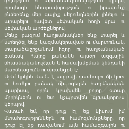
գոյության ու արժանապատվության գլխին,
որպեսզի հնարավորություն ու իրավունք
ընձեռենք մեր գալիք սերունդներին լինելու և
արարելու հավետ սեփական հողի վրա ու
սեփական արժեքներով:
Մենք բազում հաղթանակներ ենք տարել և
ստեղծել ենք կազմակերպված ու մարտունակ,
տարածաշրջանում հզոր ու հաղթանակած
բանակ: Հայոց բանակն այսօր ազգային
միասնականության և համախմբման կենդանի
մարմնացումն ու առանցքն է:
Այժմ կրկին ժամն է ազգովի դառնալու մի կուռ
ու հուժկու բանակ, մի ոգեղեն հայրենական
պարիսպ, որին կբախվեն բոլոր օտար
մրրիկներն ու ետ կշպրտվեն գլխակորույս
կերպով:
Վստահ եմ, որ դուք էլ եք կիսում իմ
մտահոգություններն ու համոզմունքները, որ
դուք էլ եք դավանում այն համազգային ու