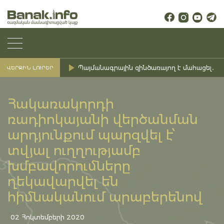
Պայմանագրային զինծառայող է մահացել․ Ք
ՎԵՐՋԻՆ ԼՈՒՐԵՐ
Հակառակորդի
ռադիոկայանի վերծանման
արդյունքում պարզվել է՝
տվյալ ուղղությամբ
խմբավորումները
ղեկավարվել են
հիմնականում արաբերենով
02 Հոկտեմբերի 2020