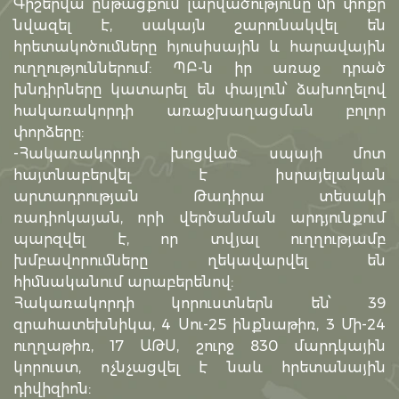
Գիշերվա ընթացքում լարվածությունը մի փոքր
նվազել է, սակայն շարունակվել են
հրետակոծումները հյուսիսային և հարավային
ուղղություններում: ՊԲ-ն իր առաջ դրած
խնդիրները կատարել են փայլուն՝ ձախողելով
հակառակորդի առաջխաղացման բոլոր
փորձերը:
-Հակառակորդի խոցված սպայի մոտ
հայտնաբերվել է իսրայելական
արտադրության Թադիրա տեսակի
ռադիոկայան, որի վերծանման արդյունքում
պարզվել է, որ տվյալ ուղղությամբ
խմբավորումները ղեկավարվել են
հիմնականում արաբերենով:
Հակառակորդի կորուստներն են՝ 39
զրահատեխնիկա, 4 Սու-25 ինքնաթիռ, 3 Մի-24
ուղղաթիռ, 17 ԱԹՍ, շուրջ 830 մարդկային
կորուստ, ոչնչացվել է նաև հրետանային
դիվիզիոն: