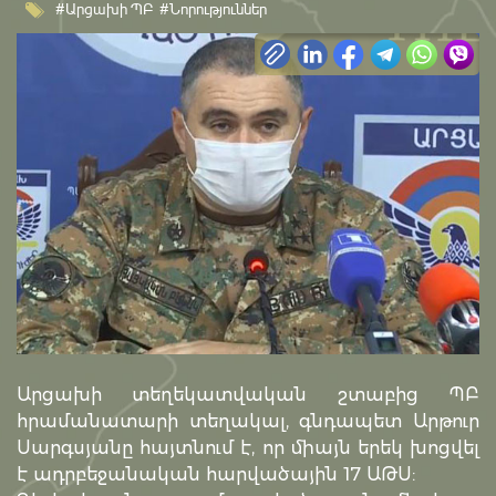
#Արցախի ՊԲ
#Նորություններ
Արցախի տեղեկատվական շտաբից ՊԲ
հրամանատարի տեղակալ, գնդապետ Արթուր
Սարգսյանը հայտնում է, որ միայն երեկ խոցվել
է ադրբեջանական հարվածային 17 ԱԹՍ: