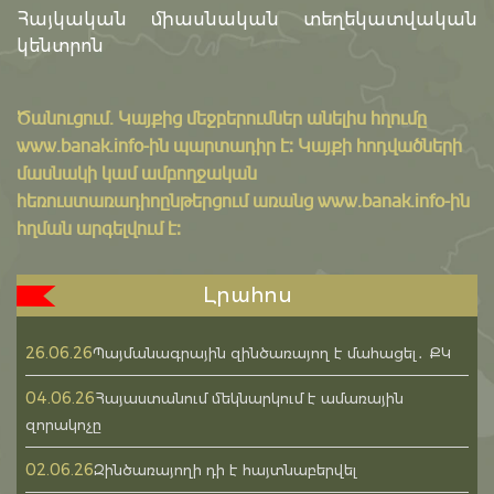
Հայկական միասնական տեղեկատվական
կենտրոն
Ծանուցում․ Կայքից մեջբերումներ անելիս հղումը
www.banak.info
-ին պարտադիր է: Կայքի հոդվածների
մասնակի կամ ամբողջական
հեռուստառադիոընթերցում առանց www.banak.info-ին
հղման արգելվում է:
Լրահոս
26.06.26
Պայմանագրային զինծառայող է մահացել․ ՔԿ
04.06.26
Հայաստանում մեկնարկում է ամառային
զորակոչը
02.06.26
Զինծառայողի դի է հայտնաբերվել