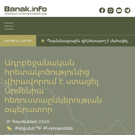
Պայմանագրային զինծառայող է մահացել․ Ք
ՎԵՐՋԻՆ ԼՈՒՐԵՐ
Ադրբեջանական
հրետակոծությունից
վիրավորում է ստացել
Արմենիա
հեռուստաընկերության
օպերատոր
01 Հոկտեմբերի 2020
#Արցախի ՊԲ
#Նորություններ