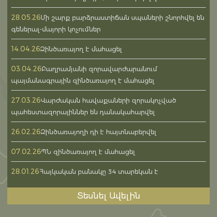
28.05.26
Մի շարք բարձրաստիճան սպաների շնորհվել են
գեներալ-մայորի կոչումներ
14.04.26
Զինծառայող է մահացել
03.04.26
Բաղրամյանի զորավարժարանում
պայմանագրային զինծառայող է մահացել
27.03.26
Վարժական հավաքաների զորակոչված
պահեստազորայիններ են դանակահարվել
26.02.26
Զինծառայողի դի է հայտնաբերվել
07.02.26
ՊՆ զինծառայող է մահացել
28.01.26
Հայկական բանակը 34 տարեկան է
Տեսնել Ավելին