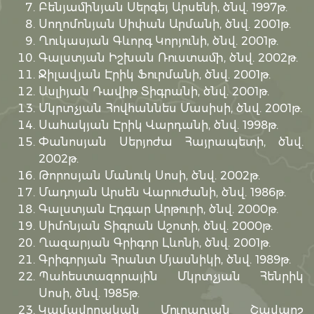
Բենյամինյան Սերգեյ Արսենի, ծնվ. 1997թ.
Սողոմոնյան Սիփան Արմանի, ծնվ. 2001թ.
Ղուկասյան Գևորգ Կորյունի, ծնվ. 2001թ.
Գալստյան Իշխան Ռուստամի, ծնվ. 2002թ.
Ջիլավյան Էրիկ Ֆուրմանի, ծնվ. 2001թ.
Ասլիյան Դավիթ Տիգրանի, ծնվ. 2001թ.
Մկրտչյան Հովհաննես Մասիսի, ծնվ. 2001թ.
Սահակյան Էրիկ Վարդանի, ծնվ. 1998թ.
Փանոսյան Սերյոժա Հայրապետի, ծնվ.
2002թ.
Թորոսյան Մանուկ Սոսի, ծնվ. 2002թ.
Մադոյան Արսեն Վարուժանի, ծնվ. 1986թ.
Գալստյան Էդգար Արթուրի, ծնվ. 2000թ.
Սիմոնյան Տիգրան Աշոտի, ծնվ. 2000թ.
Ղազարյան Գրիգոր Լևոնի, ծնվ. 2001թ.
Գրիգորյան Հրանտ Մյասնիկի, ծնվ. 1989թ.
Պահեստազորային Մկրտչյան Հենրիկ
Սոսի, ծնվ. 1985թ.
Կամավորական Մուրադյան Շավարշ