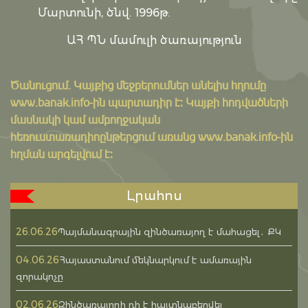
Մարտունի, ծնվ. 1996թ.
ԱՀ ՊՆ մամուլի ծառայություն
Ծանուցում․ Կայքից մեջբերումներ անելիս հղումը
www.banak.info
-ին պարտադիր է: Կայքի հոդվածների
մասնակի կամ ամբողջական
հեռուստառադիոընթերցում առանց www.banak.info-ին
հղման արգելվում է:
Լրահոս
26.06.26
Պայմանագրային զինծառայող է մահացել․ ՔԿ
04.06.26
Հայաստանում մեկնարկում է ամառային
զորակոչը
02.06.26
Զինծառայողի դի է հայտնաբերվել