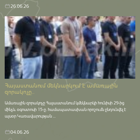
26.06.26
Հայաստանում մեկնարկում է ամառային
զորակոչը...
Ամառային զորակոչը Հայաստանում կմեկնարկի հունիսի 29-ից
մինչև օգոստոսի 15-ը․ համապատասխան որոշումն ընդունվել է
այսօր Կառավարության ...
04.06.26