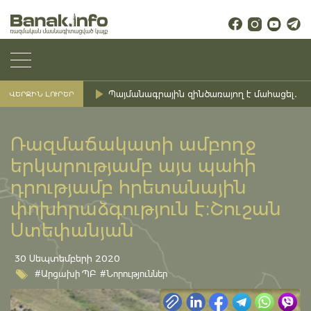
Պայմանագրային զինծառայող է մահացել․ Ք
ՎԵՐՋԻՆ ԼՈՒՐԵՐ
Ռազմաճակատի ամբողջ
երկարությամբ այս պահի
դրությամբ հրետանային
փոխհրաձգություն է։Շուշան
Ստեփանյան
30 Սեպտեմբերի 2020
#Արցախի ՊԲ
#Նորություններ