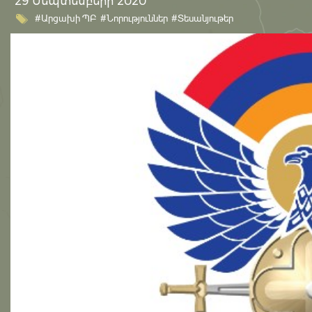
29 Սեպտեմբերի 2020
#Արցախի ՊԲ
#Նորություններ
#Տեսանյութեր