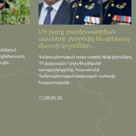
Մի շարք բարձրաստիճան
սպաների շնորհվել են գեներալ-
մայորի կոչումներ...
աններում,
 զինծառայող
Հանրապետության օրվա առթիվ, հիմք ընդունելով
ին. ...
ՀՀ վարչապետ Նիկոլ Փաշինյանի
առաջարկությունը, Հայաստանի
Հանրապետության նախագահ Վահագն
Խաչատուրյանի ...
28.05.26