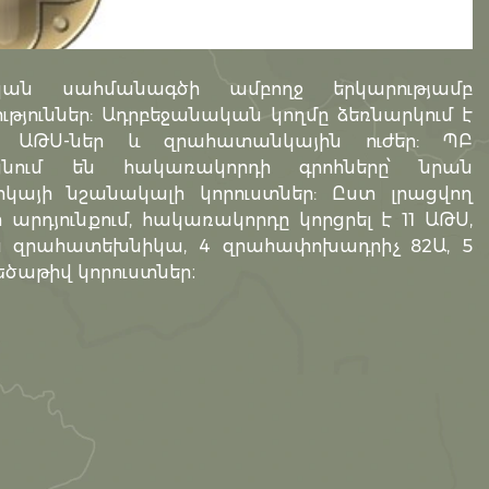
կան սահմանագծի ամբողջ երկարությամբ
թյուններ: Ադրբեջանական կողմը ձեռնարկում է
, ԱԹՍ-ներ և զրահատանկային ուժեր: ՊԲ
ցնում են հակառակորդի գրոհները՝ նրան
այի նշանակալի կորուստներ: Ըստ լրացվող
 արդյունքում, հակառակորդը կորցրել է 11 ԱԹՍ,
ան զրահատեխնիկա, 4 զրահափոխադրիչ 82Ա, 5
եծաթիվ կորուստներ։