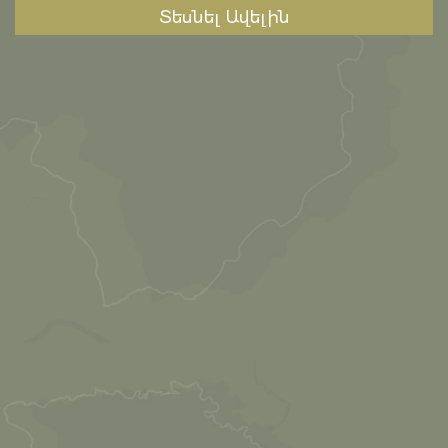
Տեսնել Ավելին