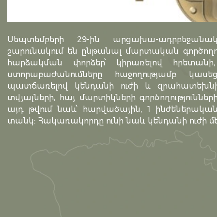
Սեպտեմբերի 29-ին արցախա-ադրբեջանա
շարունակում են ընթանալ մարտական գործողու
հարձակման փորձեր՝ կիրառելով հրետանի
ստորաբաժանումները հաջողությամբ կասե
պատճառելով կենդանի ուժի և զրահատեխնիկ
տվյալների, հայ մարտիկների գործողությունների
այդ թվում նաև՝ հարվածային, 1 ինժեներակ
տանկ: Հակառակորդը ունի նաև կենդանի ուժի մ