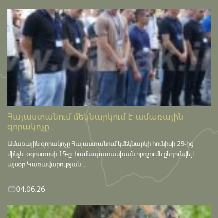
Հայաստանում մեկնարկում է ամառային
զորակոչը...
Ամառային զորակոչը Հայաստանում կմեկնարկի հունիսի 29-ից
մինչև օգոստոսի 15-ը․ համապատասխան որոշումն ընդունվել է
այսօր Կառավարության ...
04.06.26