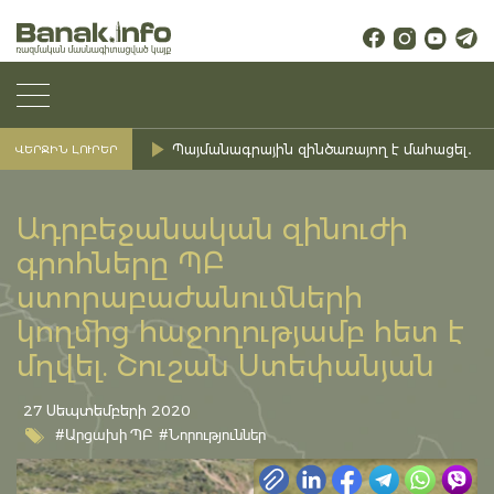
Պայմանագրային զինծառայող է մահացել․ Ք
ՎԵՐՋԻՆ ԼՈՒՐԵՐ
Ադրբեջանական զինուժի
գրոհները ՊԲ
ստորաբաժանումների
կողմից հաջողությամբ հետ է
մղվել. Շուշան Ստեփանյան
27 Սեպտեմբերի 2020
#Արցախի ՊԲ
#Նորություններ