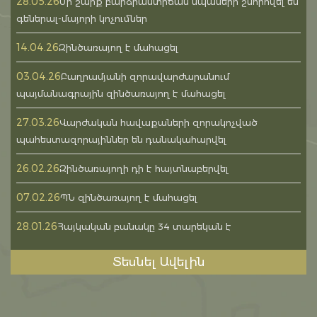
28.05.26
Մի շարք բարձրաստիճան սպաների շնորհվել են
գեներալ-մայորի կոչումներ
14.04.26
Զինծառայող է մահացել
03.04.26
Բաղրամյանի զորավարժարանում
պայմանագրային զինծառայող է մահացել
27.03.26
Վարժական հավաքաների զորակոչված
պահեստազորայիններ են դանակահարվել
26.02.26
Զինծառայողի դի է հայտնաբերվել
07.02.26
ՊՆ զինծառայող է մահացել
28.01.26
Հայկական բանակը 34 տարեկան է
Տեսնել Ավելին